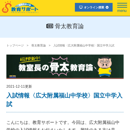
オンライン授業
menu
骨太教育論
トップページ
骨太教育論
入試情報〈広大附属福山中学校〉国立中学入試
2021-12-11更新
入試情報〈広大附属福山中学校〉国立中学入
試
こんにちは、教育サポートです。今回は、広大附属福山中
学校の入試情報をお伝えいたします。興味のある方は是