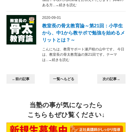
ある方...→続きを読む
2020-09-01
教室長の骨太教育論～第21回：小学生
から、中1から教サポで勉強を始めるメ
リットとは？～
こんにちは、教育サポート瀬戸校の山中です。 今日
は、教室長の骨太教育論の第21回です。テーマ
は...→続きを読む
←前の記事
一覧へもどる
次の記事→
当塾の事が気になったら
こちらもぜひ覧ください↓