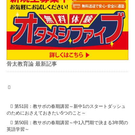
骨太教育論 最新記事
第51回：教サポの春期講習～新中1のスタートダッシュ
のためにおさえておきたい5つのこと～
第50回：教サポの春期講習～中1入門期で決まる3年間の
英語学習～