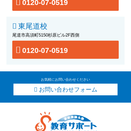
0120-07-0519
東尾道校
尾道市高須町5150杉原ビル2F西側
0120-07-0519
お気軽にお問い合わせください
お問い合わせフォーム