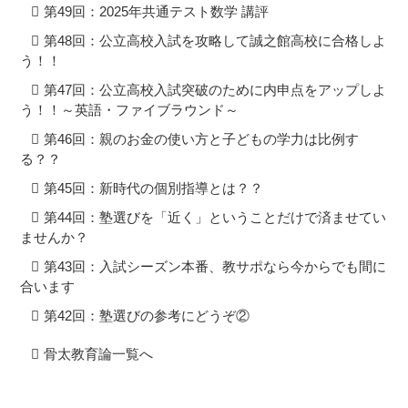
第49回：2025年共通テスト数学 講評
第48回：公立高校入試を攻略して誠之館高校に合格しよ
う！！
第47回：公立高校入試突破のために内申点をアップしよ
う！！～英語・ファイブラウンド～
第46回：親のお金の使い方と子どもの学力は比例す
る？？
第45回：新時代の個別指導とは？？
第44回：塾選びを「近く」ということだけで済ませてい
ませんか？
第43回：入試シーズン本番、教サポなら今からでも間に
合います
第42回：塾選びの参考にどうぞ②
骨太教育論一覧へ