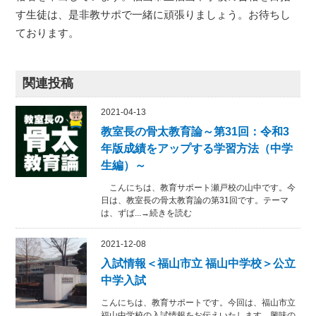
す生徒は、是非教サポで一緒に頑張りましょう。お待ちし
ております。
関連投稿
2021-04-13
教室長の骨太教育論～第31回：令和3
年版成績をアップする学習方法（中学
生編）～
こんにちは、教育サポート瀬戸校の山中です。今
日は、教室長の骨太教育論の第31回です。テーマ
は、ずば...→続きを読む
2021-12-08
入試情報＜福山市立 福山中学校＞公立
中学入試
こんにちは、教育サポートです。今回は、福山市立
福山中学校の入試情報をお伝えいたします。興味の