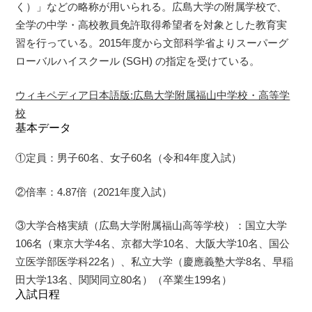
く）」などの略称が用いられる。広島大学の附属学校で、
全学の中学・高校教員免許取得希望者を対象とした教育実
習を行っている。2015年度から文部科学省よりスーパーグ
ローバルハイスクール (SGH) の指定を受けている。
ウィキペディア日本語版:広島大学附属福山中学校・高等学
校
基本データ
①定員：男子60名、女子60名（令和4年度入試）
②倍率：4.87倍（2021年度入試）
③大学合格実績（広島大学附属福山高等学校）：国立大学
106名（東京大学4名、京都大学10名、大阪大学10名、国公
立医学部医学科22名）、私立大学（慶應義塾大学8名、早稲
田大学13名、関関同立80名）（卒業生199名）
入試日程