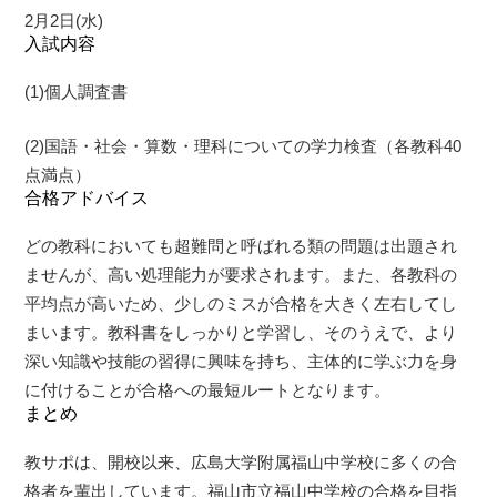
2月2日(水)
入試内容
(1)個人調査書
(2)国語・社会・算数・理科についての学力検査（各教科40
点満点）
合格アドバイス
どの教科においても超難問と呼ばれる類の問題は出題され
ませんが、高い処理能力が要求されます。また、各教科の
平均点が高いため、少しのミスが合格を大きく左右してし
まいます。教科書をしっかりと学習し、そのうえで、より
深い知識や技能の習得に興味を持ち、主体的に学ぶ力を身
に付けることが合格への最短ルートとなります。
まとめ
教サポは、開校以来、広島大学附属福山中学校に多くの合
格者を輩出しています。福山市立福山中学校の合格を目指