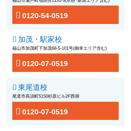
福山市瀬戸町地頭分1191-3
(水呑･新涯エリア含む)
0120-54-0519
加茂・駅家校
福山市加茂町下加茂68-5-101号
(御幸エリア含む)
0120-07-0519
東尾道校
尾道市高須町5150杉原ビル2F西側
0120-07-0519