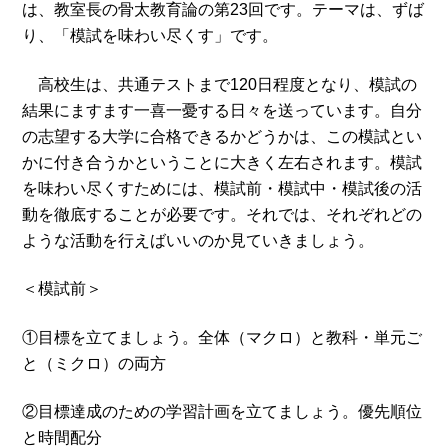
は、
教室長の骨太教育論の第23回です。テーマは、ずば
り、「
模試を味わい尽くす
」です。
高校生は、共通テストまで120日程度となり、模試の
結果にますます一喜一憂する日々を送っています。自分
の志望する大学に合格できるかどうかは、この模試とい
かに付き合うかということに大きく左右されます。模試
を味わい尽くすためには、模試前・模試中・模試後の活
動を徹底することが必要です。それでは、それぞれどの
ような活動を行えばいいのか見ていきましょう。
＜模試前＞
①目標を立てましょう。全体（マクロ）と教科・単元ご
と（ミクロ）の両方
②目標達成のための学習計画を立てましょう。優先順位
と時間配分