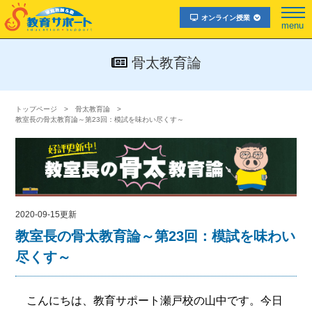
オンライン授業
menu
骨太教育論
トップページ
骨太教育論
教室長の骨太教育論～第23回：模試を味わい尽くす～
2020-09-15更新
教室長の骨太教育論～第23回：模試を味わい
尽くす～
こんにちは、教育サポート瀬戸校の山中です。今日