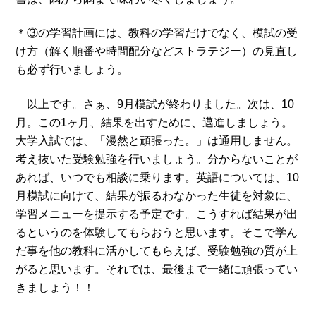
＊③の学習計画には、教科の学習だけでなく、模試の受
け方（解く順番や時間配分などストラテジー）の見直し
も必ず行いましょう。
以上です。さぁ、9月模試が終わりました。次は、10
月。この1ヶ月、結果を出すために、邁進しましょう。
大学入試では、「漫然と頑張った。」は通用しません。
考え抜いた受験勉強を行いましょう。分からないことが
あれば、いつでも相談に乗ります。英語については、10
月模試に向けて、結果が振るわなかった生徒を対象に、
学習メニューを提示する予定です。こうすれば結果が出
るというのを体験してもらおうと思います。そこで学ん
だ事を他の教科に活かしてもらえば、受験勉強の質が上
がると思います。それでは、最後まで一緒に頑張ってい
きましょう！！