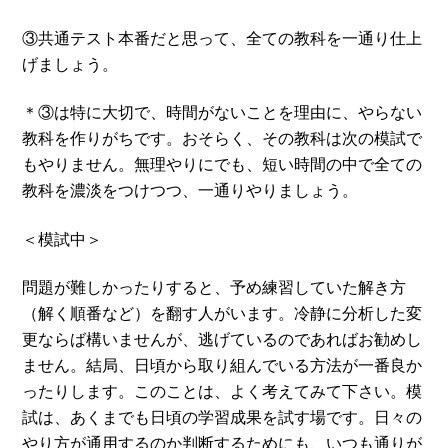
③共通テスト本番だと思って、全ての教科を一通り仕上
げましょう。
＊③は特に大切で、時間がないことを理由に、やらない
教科を作りがちです。おそらく、その教科は次の模試で
もやりません。無理やりにでも、短い時間の中で全ての
教科を濃淡をつけつつ、一通りやりましょう。
＜模試中＞
問題が難しかったりすると、予め練習していた解き方
（解く順番など）を翻す人がいます。冷静に分析した変
更ならば構いませんが、逃げているのであればお勧めし
ません。結局、日頃から取り組んでいる方法が一番良か
ったりします。このことは、よく考えてみて下さい。模
試は、あくまでも日頃の学習成果を試す場です。日々の
やり方が通用するのか判断するためにも、いつも通りが