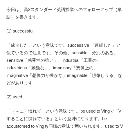
今日は、高3スタンダード英語授業へのフォローアップ（単
語）を書きます。
(1) successful
「成功した」という意味です。successive 「連続した」と
似ているので注意です。その他、sensible「分別のある」
sensitive「感受性の強い」、industrial「工業の」
industrious「勤勉な」、imaginary「想像上の」
imaginative「想像力が豊かな」imaginable「想像しうる」な
どがあります。
(2) used
「（～に）慣れて」という意味です。be used to Vingで「V
することに慣れている」という意味になります。be
accustomed to Vingも同様の意味で用いられます。used to V