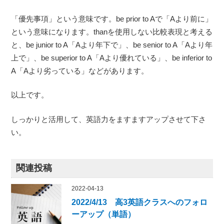
「優先事項」という意味です。be prior to Aで「Aより前に」
という意味になります。thanを使用しない比較表現と考える
と、be junior to A「Aより年下で」、be senior to A「Aより年
上で」、be superior to A「Aより優れている」、be inferior to
A「Aより劣っている」などがあります。
以上です。
しっかりと活用して、英語力をますますアップさせて下さ
い。
関連投稿
2022-04-13
2022/4/13 高3英語クラスへのフォロ
ーアップ（単語）