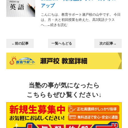
アップ
こんにちは、教育サポート瀬戸校の山中です。 今日
は、月・火と初回授業を終えた、高3英語クラス
へ...→続きを読む
←前の記事
一覧へもどる
次の記事→
当塾の事が気になったら
こちらもぜひ覧ください↓