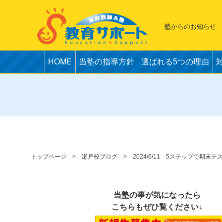
塾からのお知らせ
HOME
当塾の指導方針
選ばれる5つの理由
トップページ
瀬戸校ブログ
2024/6/11 5ステップで期
当塾の事が気になったら
こちらもぜひ覧ください↓