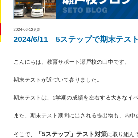
2024-06-12更新
2024/6/11 5ステップで期末テ
こんにちは、教育サポート瀬戸校の山中です。
期末テストが近づいて参りました。
期末テストは、1学期の成績を左右する大きなイ
また、期末テスト期間に出される提出物も、内申
「5ステップ」テスト対策
そこで、
に取り組ん