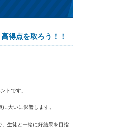
スト高得点を取ろう！！
ベントです。
点に大いに影響します。
で、生徒と一緒に好結果を目指