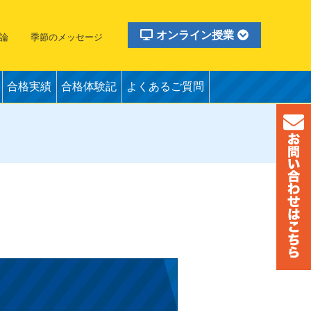
オンライン授業
論
季節のメッセージ
合格実績
合格体験記
よくあるご質問