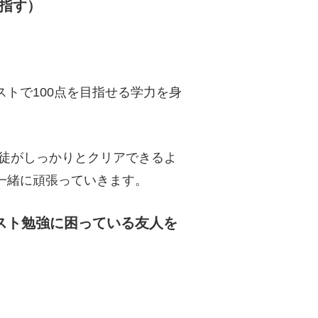
目指す）
）
トで100点を目指せる学力を身
徒がしっかりとクリアできるよ
一緒に頑張っていきます。
スト勉強に困っている友人を