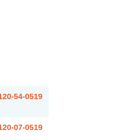
120-54-0519
120-07-0519