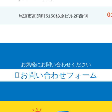
0
尾道市高須町5150杉原ビル2F西側
お気軽にお問い合わせください
お問い合わせフォーム