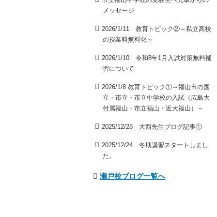
メッセージ
2026/1/11 教育トピック②～私立高校
の授業料無料化～
2026/1/10 令和8年1月入試対策無料補
習について
2026/1/8 教育トピック①～福山市の国
立・市立・市立中学校の入試（広島大
付属福山・市立福山・近大福山）～
2025/12/28 大西先生ブログ記事①
2025/12/24 冬期講習スタートしまし
た。
瀬戸校ブログ一覧へ