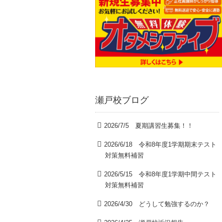
瀬戸校ブログ
2026/7/5 夏期講習生募集！！
2026/6/18 令和8年度1学期期末テスト
対策無料補習
2026/5/15 令和8年度1学期中間テスト
対策無料補習
2026/4/30 どうして勉強するのか？