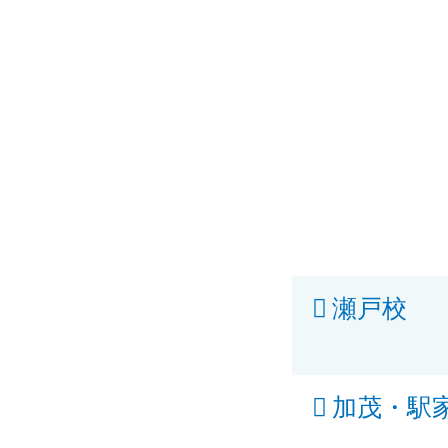
瀬戸校
加茂・駅