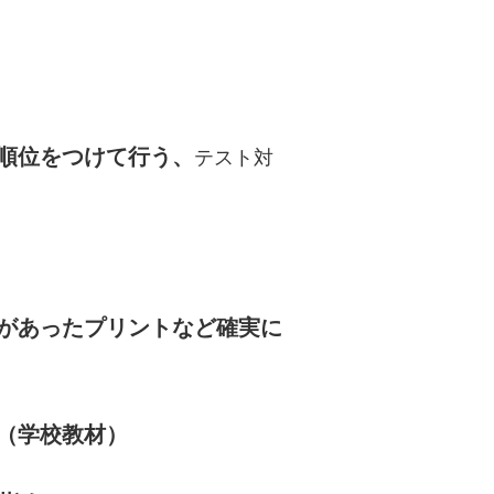
順位をつけて行う、
テスト対
があったプリントなど確実に
（学校教材）