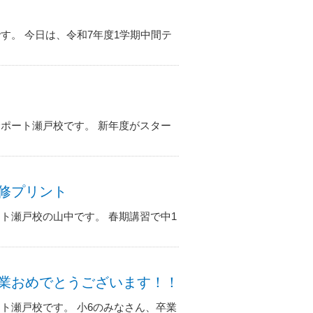
す。 今日は、令和7年度1学期中間テ
ポート瀬戸校です。 新年度がスター
語必修プリント
ト瀬戸校の山中です。 春期講習で中1
ん、卒業おめでとうございます！！
ト瀬戸校です。 小6のみなさん、卒業