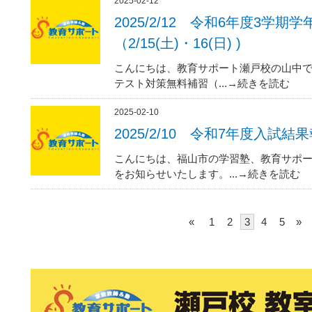
2025-02-12
2025/2/12 令和6年度3学
（2/15(土)・16(日) )
こんにちは、教育サポート瀬戸校の山中で
テスト対策無料補習（...→続きを読む
2025-02-10
2025/2/10 令和7年度入試結
こんにちは、福山市の学習塾、教育サポー
をお知らせいたします。...→続きを読む
«
1
2
3
4
5
»