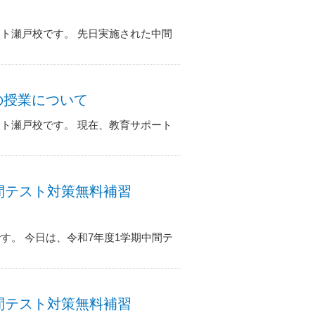
ト瀬戸校です。 先日実施された中間
スの授業について
ト瀬戸校です。 現在、教育サポート
期中間テスト対策無料補習
す。 今日は、令和7年度1学期中間テ
期中間テスト対策無料補習