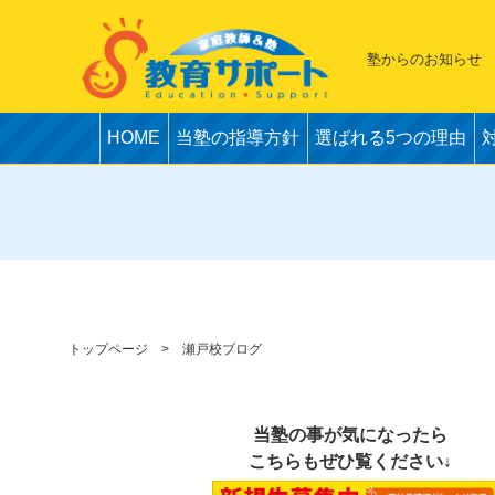
塾からのお知らせ
HOME
当塾の指導方針
選ばれる5つの理由
トップページ
瀬戸校ブログ
当塾の事が気になったら
こちらもぜひ覧ください↓