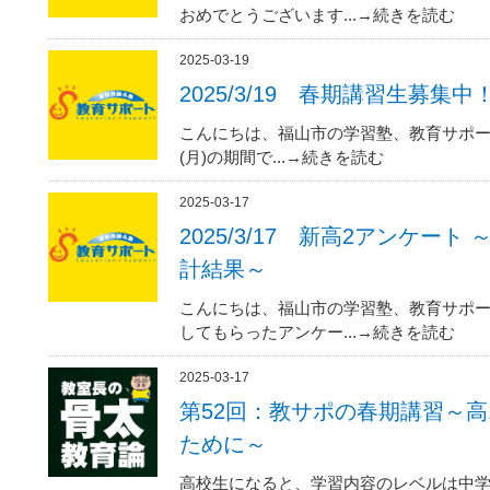
おめでとうございます...→続きを読む
2025-03-19
2025/3/19 春期講習生募集中
こんにちは、福山市の学習塾、教育サポート瀬
(月)の期間で...→続きを読む
2025-03-17
2025/3/17 新高2アンケー
計結果～
こんにちは、福山市の学習塾、教育サポー
してもらったアンケー...→続きを読む
2025-03-17
第52回：教サポの春期講習～
ために～
高校生になると、学習内容のレベルは中