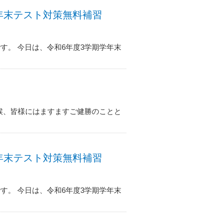
期学年末テスト対策無料補習
す。 今日は、令和6年度3学期学年末
候、皆様にはますますご健勝のことと
期学年末テスト対策無料補習
す。 今日は、令和6年度3学期学年末