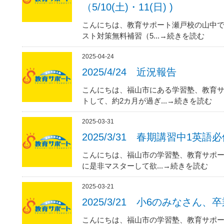
（5/10(土)・11(日) )
こんにちは、教育サポート瀬戸校の山中で
スト対策無料補習（5...→続きを読む
2025-04-24
2025/4/24 近況報告
こんにちは、福山市にある学習塾、教育サ
トして、約2カ月が過ぎ...→続きを読む
2025-03-31
2025/3/31 春期講習中1英
こんにちは、福山市の学習塾、教育サポー
に是非マスターして欲...→続きを読む
2025-03-21
2025/3/21 小6のみなさ
こんにちは、福山市の学習塾、教育サポー