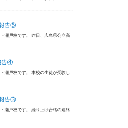
果報告⑤
ト瀬戸校です。 昨日、広島県公立高
報告④
ト瀬戸校です。 本校の生徒が受験し
果報告③
ト瀬戸校です。 繰り上げ合格の連絡