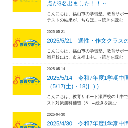
点が3名出ました！！～
こんにちは、福山市の学習塾、教育サポー
テストの結果が、ちらほ...→続きを読む
2025-05-21
2025/5/21 適性・作文クラ
こんにちは、福山市の学習塾、教育サポー
瀬戸校には、市立福山中...→続きを読む
2025-05-14
2025/5/14 令和7年度1学
（5/17(土)・18(日) )
こんにちは、教育サポート瀬戸校の山中で
スト対策無料補習（5...→続きを読む
2025-04-30
2025/4/30 令和7年度1学