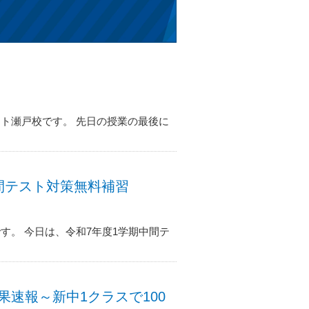
ト瀬戸校です。 先日の授業の最後に
期中間テスト対策無料補習
す。 今日は、令和7年度1学期中間テ
ト結果速報～新中1クラスで100