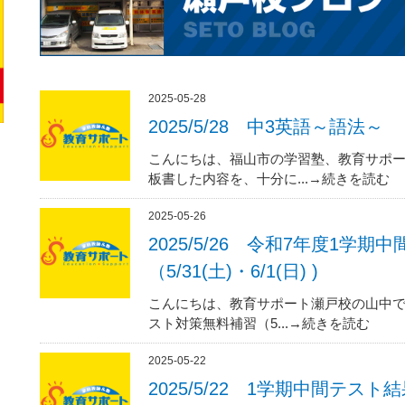
2025-05-28
2025/5/28 中3英語～語法～
こんにちは、福山市の学習塾、教育サポー
板書した内容を、十分に...→続きを読む
2025-05-26
2025/5/26 令和7年度1学
（5/31(土)・6/1(日) )
こんにちは、教育サポート瀬戸校の山中で
スト対策無料補習（5...→続きを読む
2025-05-22
2025/5/22 1学期中間テス