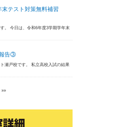
期学年末テスト対策無料補習
す。 今日は、令和6年度3学期学年末
果報告③
ト瀬戸校です。 私立高校入試の結果
»»