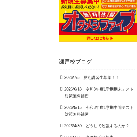
瀬戸校ブログ
2026/7/5 夏期講習生募集！！
2026/6/18 令和8年度1学期期末テスト
対策無料補習
2026/5/15 令和8年度1学期中間テスト
対策無料補習
2026/4/30 どうして勉強するのか？