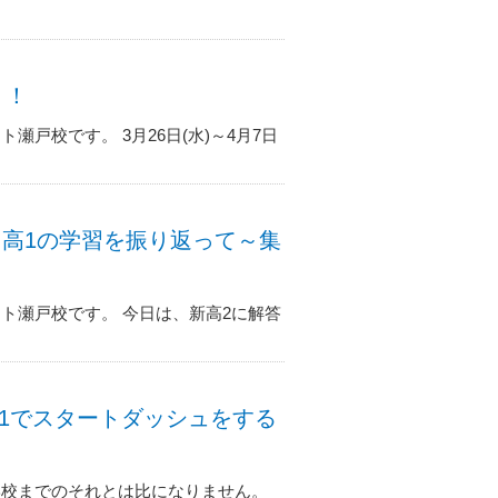
！！
戸校です。 3月26日(水)～4月7日
ト ～高1の学習を振り返って～集
ト瀬戸校です。 今日は、新高2に解答
高1でスタートダッシュをする
学校までのそれとは比になりません。