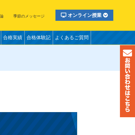
オンライン授業
論
季節のメッセージ
合格実績
合格体験記
よくあるご質問