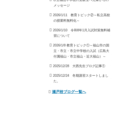
メッセージ
2026/1/11 教育トピック②～私立高校
の授業料無料化～
2026/1/10 令和8年1月入試対策無料補
習について
2026/1/8 教育トピック①～福山市の国
立・市立・市立中学校の入試（広島大
付属福山・市立福山・近大福山）～
2025/12/28 大西先生ブログ記事①
2025/12/24 冬期講習スタートしまし
た。
瀬戸校ブログ一覧へ