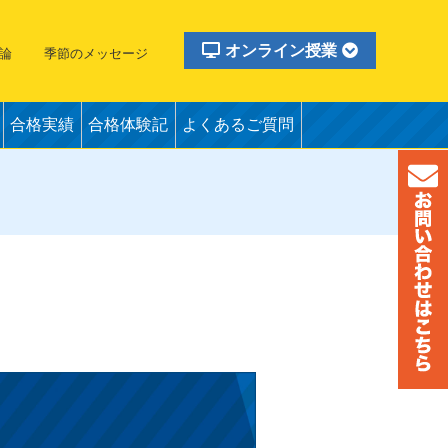
オンライン授業
論
季節のメッセージ
合格実績
合格体験記
よくあるご質問