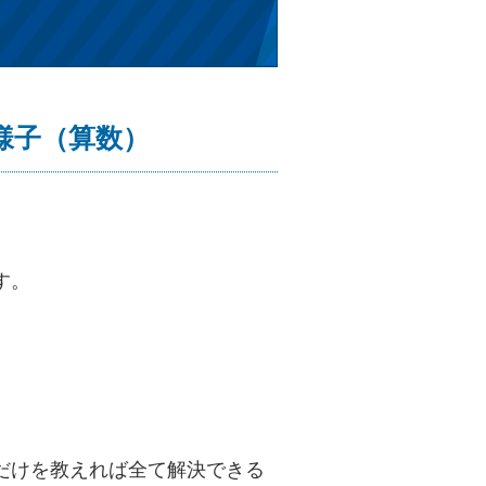
の様子（算数）
す。
だけを教えれば全て解決できる