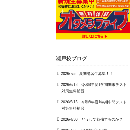
瀬戸校ブログ
2026/7/5 夏期講習生募集！！
2026/6/18 令和8年度1学期期末テスト
対策無料補習
2026/5/15 令和8年度1学期中間テスト
対策無料補習
2026/4/30 どうして勉強するのか？