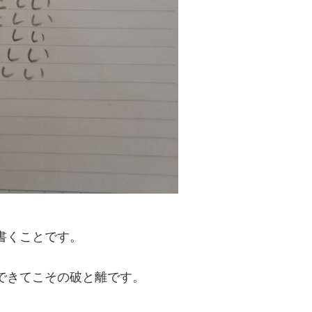
書くことです。
できてこその破と離です。