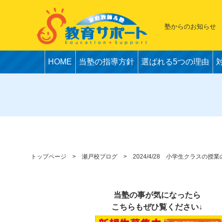
塾からのお知らせ
HOME
当塾の指導方針
選ばれる5つの理由
トップページ
瀬戸校ブログ
2024/4/28 小学生クラスの授
当塾の事が気になったら
こちらもぜひ覧ください↓