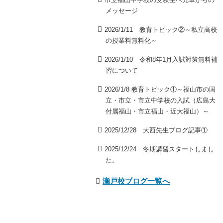
メッセージ
2026/1/11 教育トピック②～私立高校
の授業料無料化～
2026/1/10 令和8年1月入試対策無料補
習について
2026/1/8 教育トピック①～福山市の国
立・市立・市立中学校の入試（広島大
付属福山・市立福山・近大福山）～
2025/12/28 大西先生ブログ記事①
2025/12/24 冬期講習スタートしまし
た。
瀬戸校ブログ一覧へ