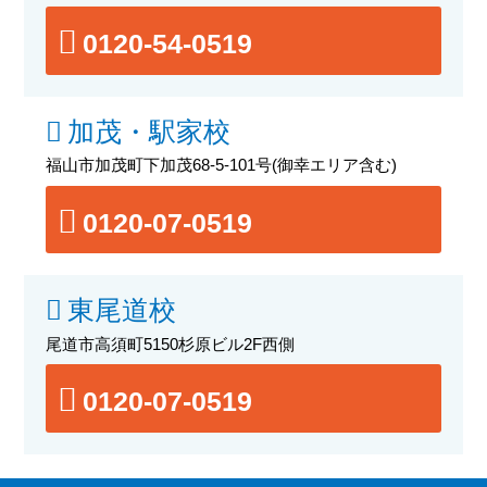
0120-54-0519
加茂・駅家校
福山市加茂町下加茂68-5-101号
(御幸エリア含む)
0120-07-0519
東尾道校
尾道市高須町5150杉原ビル2F西側
0120-07-0519