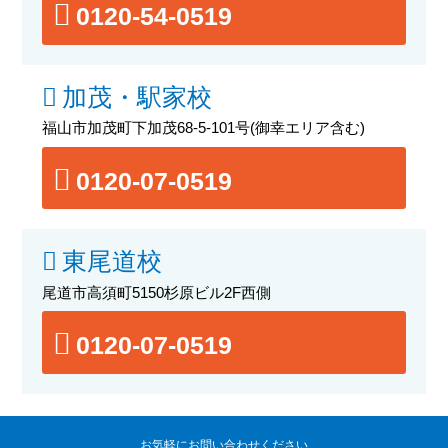
0120-54-0519
加茂・駅家校
福山市加茂町下加茂68-5-101号
(御幸エリア含む)
0120-07-0519
東尾道校
尾道市高須町5150杉原ビル2F西側
0120-07-0519
お気軽にお問い合わせください