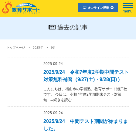
オンライン授業
menu
過去の記事
トップページ
2025年
9月
2025-09-24
2025/9/24 令和7年度2学期中間テスト
対策無料補習（9/27(土)・9/28(日) )
こんにちは、福山市の学習塾、教育サポート瀬戸校
です。 今日は、令和7年度2学期期末テスト対策
無...→続きを読む
2025-09-24
2025/9/24 中間テスト期間が始まりま
した。