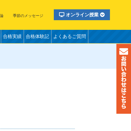
オンライン授業
論
季節のメッセージ
合格実績
合格体験記
よくあるご質問