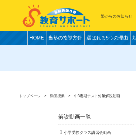
塾からのお知らせ
HOME
当塾の指導方針
選ばれる5つの理由
トップページ
動画授業
中3定期テスト対策解説動画
解説動画一覧
小学受験クラス講習会動画