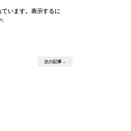
れています。表示するに
:
次の記事→