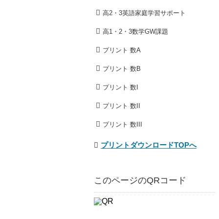
高2・3英語家庭学習サポート
高1・2・3数学GW課題
プリント 数A
プリント 数B
プリント 数I
プリント 数II
プリント 数III
プリントダウンロードTOPへ
このページのQRコード