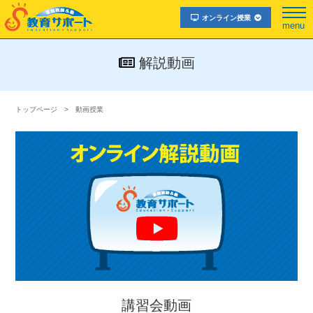
オンライン授業
menu
解説動画
トップページ
動画授業
講習会動画