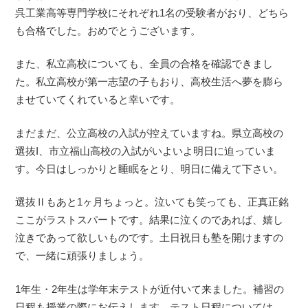
呉工業高等専門学校にそれぞれ1名の受験者がおり、どちら
も合格でした。おめでとうございます。
また、私立高校についても、全員の合格を確認できまし
た。私立高校が第一志望の子もおり、高校生活へ夢を膨ら
ませていてくれていると幸いです。
まだまだ、公立高校の入試が控えていますね。県立高校の
選抜I、市立福山高校の入試がいよいよ明日に迫っていま
す。今日はしっかりと睡眠をとり、明日に備えて下さい。
選抜Ⅱもあと1ヶ月ちょっと。泣いても笑っても、正真正銘
ここがラストスパートです。結果に泣くのであれば、嬉し
泣きであって欲しいものです。土日祝日も塾を開けますの
で、一緒に頑張りましょう。
1年生・2年生は学年末テストが近付いて来ました。補習の
日程も授業の際にお伝えします。テスト日程については、