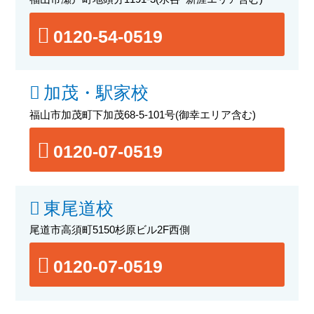
0120-54-0519
加茂・駅家校
福山市加茂町下加茂68-5-101号
(御幸エリア含む)
0120-07-0519
東尾道校
尾道市高須町5150杉原ビル2F西側
0120-07-0519