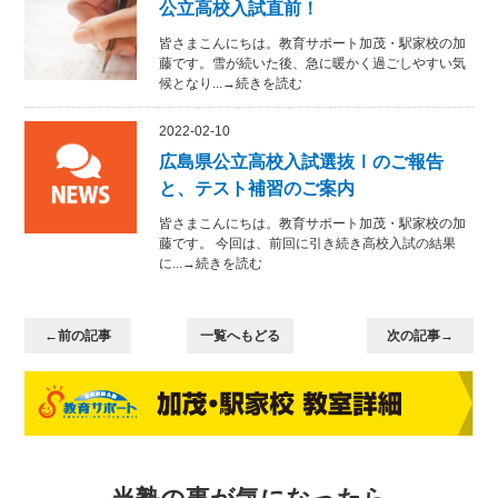
公立高校入試直前！
皆さまこんにちは。教育サポート加茂・駅家校の加
藤です。雪が続いた後、急に暖かく過ごしやすい気
候となり...→続きを読む
2022-02-10
広島県公立高校入試選抜Ⅰのご報告
と、テスト補習のご案内
皆さまこんにちは。教育サポート加茂・駅家校の加
藤です。 今回は、前回に引き続き高校入試の結果
に...→続きを読む
←前の記事
一覧へもどる
次の記事→