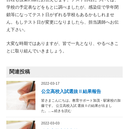
学校の予定表などをもとに調べましたが、感染症で学年閉
鎖等になってテスト日がずれる学校もあるかもしれませ
ん。もしテスト日が変更になりましたら、担当講師へお伝
え下さい。
大変な時期ではありますが、皆で一丸となり、やるべきこ
とに取り組んでいきましょう。
関連投稿
2022-03-17
公立高校入試選抜Ⅱ結果報告
皆さまこんにちは。教育サポート加茂・駅家校の加
藤です。 公立高校入試 選抜Ⅱの結果が出まし
た。...→続きを読む
2022-03-03