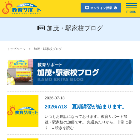
オンライン授業
menu
加茂・駅家校ブログ
トップページ
加茂・駅家校ブログ
2026-07-18
2026/7/18 夏期講習が始まります。
いつもお世話になっております。教育サポート加
茂・駅家校の加藤です。 先週あたりから、非常に暑
く...→続きを読む