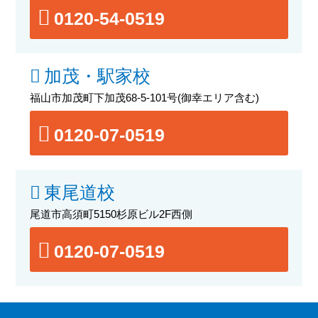
0120-54-0519
加茂・駅家校
福山市加茂町下加茂68-5-101号
(御幸エリア含む)
0120-07-0519
東尾道校
尾道市高須町5150杉原ビル2F西側
0120-07-0519