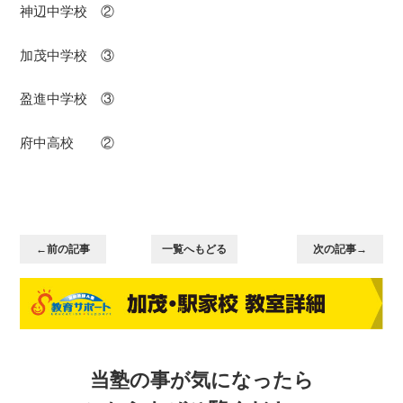
神辺中学校 ②
加茂中学校 ③
盈進中学校 ③
府中高校 ②
←前の記事
一覧へもどる
次の記事→
当塾の事が気になったら