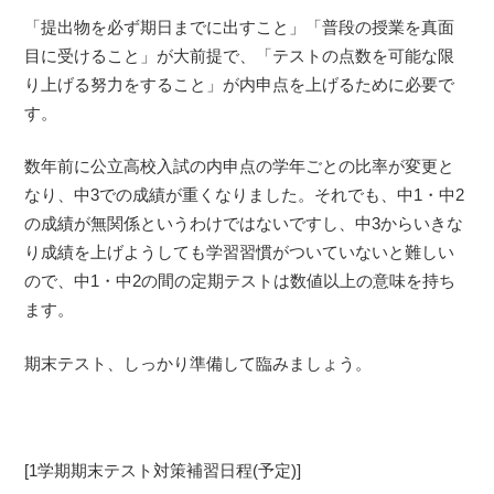
「提出物を必ず期日までに出すこと」「普段の授業を真面
目に受けること」が大前提で、「テストの点数を可能な限
り上げる努力をすること」が内申点を上げるために必要で
す。
数年前に公立高校入試の内申点の学年ごとの比率が変更と
なり、中3での成績が重くなりました。それでも、中1・中2
の成績が無関係というわけではないですし、中3からいきな
り成績を上げようしても学習習慣がついていないと難しい
ので、中1・中2の間の定期テストは数値以上の意味を持ち
ます。
期末テスト、しっかり準備して臨みましょう。
[1学期期末テスト対策補習日程(予定)]