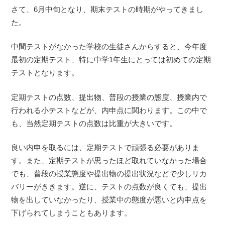
さて、6月中旬となり、期末テストの時期がやってきまし
た。
中間テストがなかった学校の生徒さんからすると、今年度
最初の定期テスト、特に中学1年生にとっては初めての定期
テストとなります。
定期テストの点数、提出物、普段の授業の態度、授業内で
行われる小テストなどが、内申点に関わります。この中で
も、当然定期テストの点数は比重が大きいです。
良い内申を取るには、定期テストで頑張る必要がありま
す。また、定期テストが思ったほど取れていなかった場合
でも、普段の授業態度や提出物の提出状況などで少しリカ
バリーがききます。逆に、テストの点数が良くても、提出
物を出していなかったり、授業中の態度が悪いと内申点を
下げられてしまうこともあります。