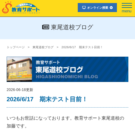
オンライン授業
menu
東尾道校ブログ
トップページ
東尾道校ブログ
2026/6/17 期末テスト目前！
2026-06-18更新
2026/6/17 期末テスト目前！
いつもお世話になっております。教育サポート東尾道校の
加藤です。