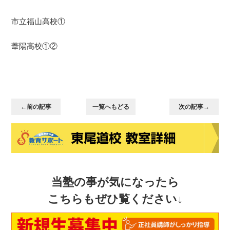
市立福山高校①
葦陽高校①②
←前の記事
一覧へもどる
次の記事→
当塾の事が気になったら
こちらもぜひ覧ください↓