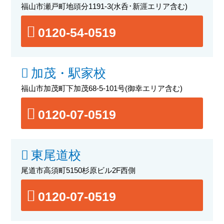
福山市瀬戸町地頭分1191-3
(水呑･新涯エリア含む)
0120-54-0519
加茂・駅家校
福山市加茂町下加茂68-5-101号
(御幸エリア含む)
0120-07-0519
東尾道校
尾道市高須町5150杉原ビル2F西側
0120-07-0519