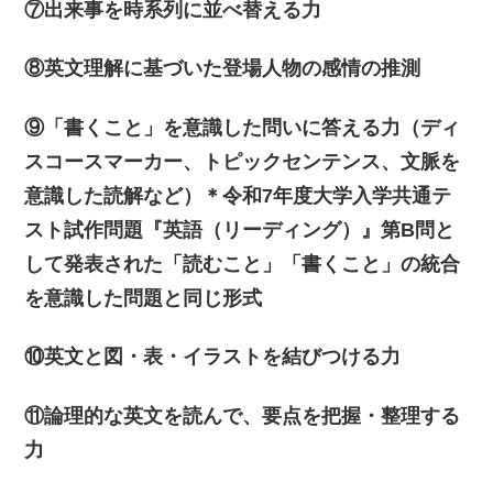
⑦出来事を時系列に並べ替える力
⑧英文理解に基づいた登場人物の感情の推測
⑨「書くこと」を意識した問いに答える力（ディ
スコースマーカー、トピックセンテンス、文脈を
意識した読解など）＊令和7年度大学入学共通テ
スト試作問題『英語（リーディング）』第B問と
して発表された「読むこと」「書くこと」の統合
を意識した問題と同じ形式
⑩英文と図・表・イラストを結びつける力
⑪論理的な英文を読んで、要点を把握・整理する
力