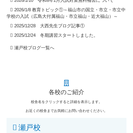
2026/1/10 令和8年1月入試対策無料補習について
2026/1/8 教育トピック①～福山市の国立・市立・市立中
学校の入試（広島大付属福山・市立福山・近大福山）～
2025/12/28 大西先生ブログ記事①
2025/12/24 冬期講習スタートしました。
瀬戸校ブログ一覧へ
各校のご紹介
校舎名をクリックすると詳細を表示します。
お近くの校舎までお気軽にお問い合わせください。
瀬戸校