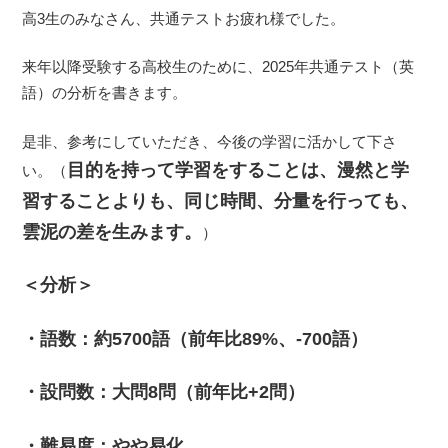
高3生のみなさん、共通テストお疲れ様でした。
来年以降受験する高校生のために、2025年共通テスト（英
語）の分析を書きます。
是非、参考にしていただき、今後の学習に活かして下さ
目的を持って学習をすることは、漫然と学
い。（
習することよりも、同じ時間、分量を行っても、
雲泥の差を生みます。
）
＜分析＞
・語数：約5700語（前年比89%、-700語）
・設問数：大問8問（前年比+2問）
・難易度：やや易化