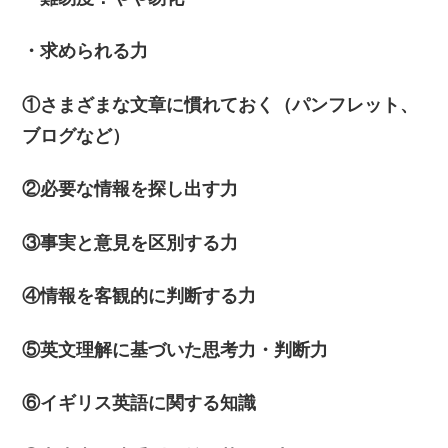
・求められる力
①さまざまな文章に慣れておく（パンフレット、
ブログなど）
②必要な情報を探し出す力
③事実と意見を区別する力
④情報を客観的に判断する力
⑤英文理解に基づいた思考力・判断力
⑥イギリス英語に関する知識