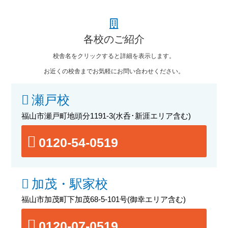
各校のご紹介
校舎名をクリックすると詳細を表示します。
お近くの校舎までお気軽にお問い合わせください。
瀬戸校
福山市瀬戸町地頭分1191-3
(水呑･新涯エリア含む)
0120-54-0519
加茂・駅家校
福山市加茂町下加茂68-5-101号
(御幸エリア含む)
0120-07-0519