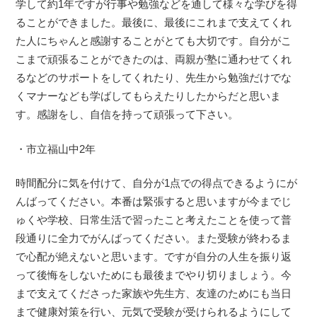
学して約1年ですが行事や勉強などを通して様々な学びを得
ることができました。最後に、最後にこれまで支えてくれ
た人にちゃんと感謝することがとても大切です。自分がこ
こまで頑張ることができたのは、両親が塾に通わせてくれ
るなどのサポートをしてくれたり、先生から勉強だけでな
くマナーなども学ばしてもらえたりしたからだと思いま
す。感謝をし、自信を持って頑張って下さい。
・市立福山中2年
時間配分に気を付けて、自分が1点での得点できるようにが
んばってください。本番は緊張すると思いますが今までじ
ゅくや学校、日常生活で習ったこと考えたことを使って普
段通りに全力でがんばってください。また受験が終わるま
で心配が絶えないと思います。ですが自分の人生を振り返
って後悔をしないためにも最後までやり切りましょう。今
まで支えてくださった家族や先生方、友達のためにも当日
まで健康対策を行い、元気で受験が受けられるようにして