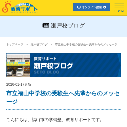
オンライン授業
menu
瀬戸校ブログ
トップページ
瀬戸校ブログ
市立福山中学校の受験生へ先輩からのメッセージ
2026-01-17更新
市立福山中学校の受験生へ先輩からのメッセ
ージ
こんにちは、福山市の学習塾、教育サポートです。