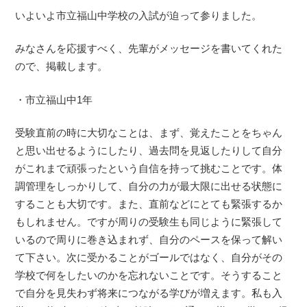
いよいよ市立福山中学校の入試が迫って参りました。
みなさんを応援すべく、先輩がメッセージを書いてくれた
ので、掲載します。
・市立福山中1年
受験直前の時に大切なことは、まず、覚えたことをちゃん
と思い出せるようにしたり、過去問を見返したりして自分
がこれまで頑張ったという自信を持って挑むことです。体
調管理をしっかりして、自分の力が最大限に出せる状態に
することも大切です。また、直前などにとても緊張するか
もしれません。ですが周りの受験生も同じように緊張して
いるので周りに巻き込まれず、自分のペースを保って解い
て下さい。次に受かることがゴールではなく、自分がその
学校で何をしたいのかを忘れないことです。そうすること
で自分を見失わず将来につながる学びが増えます。私も入