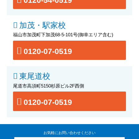
0120-54-0519
加茂・駅家校
福山市加茂町下加茂68-5-101号
(御幸エリア含む)
0120-07-0519
東尾道校
尾道市高須町5150杉原ビル2F西側
0120-07-0519
お気軽にお問い合わせください