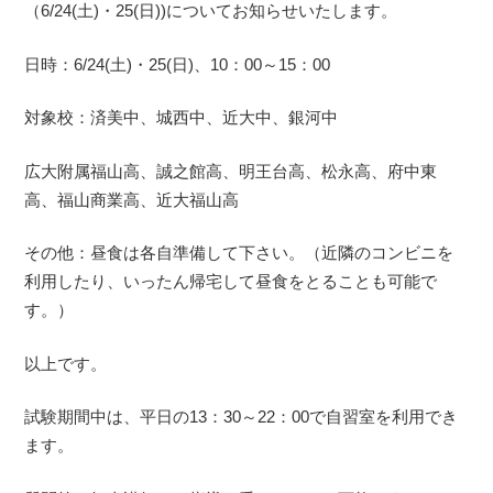
（6/24(土)・25(日))についてお知らせいたします。
日時：6/24(土)・25(日)、10：00～15：00
対象校：済美中、城西中、近大中、銀河中
広大附属福山高、誠之館高、明王台高、松永高、府中東
高、福山商業高、近大福山高
その他：昼食は各自準備して下さい。（近隣のコンビニを
利用したり、いったん帰宅して昼食をとることも可能で
す。）
以上です。
試験期間中は、平日の13：30～22：00で自習室を利用でき
ます。