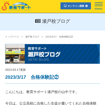
オンライン授業
menu
瀬戸校ブログ
トップページ
瀬戸校ブログ
2023/3/17 合格体験記②
2023-03-17更新
2023/3/17 合格体験記②
こんにちは、教育サポート瀬戸校の山中です。
今日は、公立高校に合格した生徒が書いてくれた合格体験