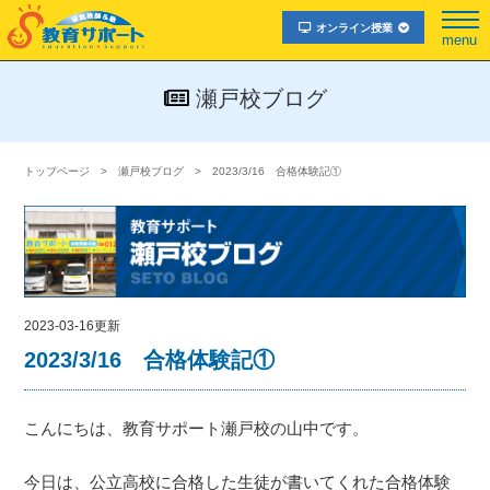
オンライン授業
menu
瀬戸校ブログ
トップページ
瀬戸校ブログ
2023/3/16 合格体験記①
2023-03-16更新
2023/3/16 合格体験記①
こんにちは、教育サポート瀬戸校の山中です。
今日は、公立高校に合格した生徒が書いてくれた合格体験