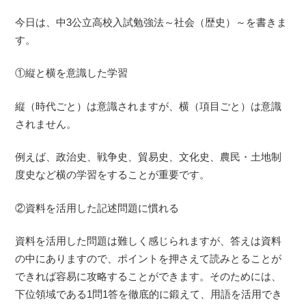
今日は、中3公立高校入試勉強法～社会（歴史）～を書きま
す。
①縦と横を意識した学習
縦（時代ごと）は意識されますが、横（項目ごと）は意識
されません。
例えば、政治史、戦争史、貿易史、文化史、農民・土地制
度史など横の学習をすることが重要です。
②資料を活用した記述問題に慣れる
資料を活用した問題は難しく感じられますが、答えは資料
の中にありますので、ポイントを押さえて読みとることが
できれば容易に攻略することができます。そのためには、
下位領域である1問1答を徹底的に鍛えて、用語を活用でき