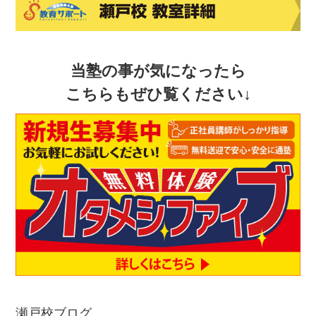
当塾の事が気になったら
こちらもぜひ覧ください↓
瀬戸校ブログ