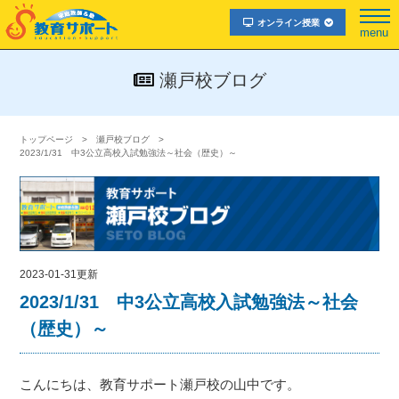
オンライン授業
menu
瀬戸校ブログ
トップページ
瀬戸校ブログ
2023/1/31 中3公立高校入試勉強法～社会（歴史）～
2023-01-31更新
2023/1/31 中3公立高校入試勉強法～社会
（歴史）～
こんにちは、教育サポート瀬戸校の山中です。