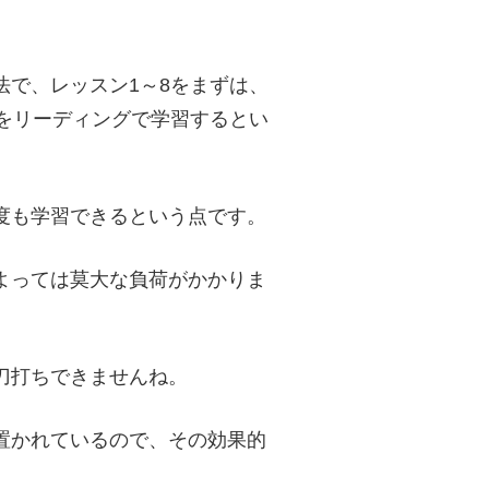
法で、レッスン1～8をまずは、
8をリーディングで学習するとい
度も学習できるという点です。
よっては莫大な負荷がかかりま
刀打ちできませんね。
置かれているので、その効果的