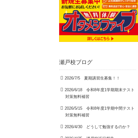
瀬戸校ブログ
2026/7/5 夏期講習生募集！！
2026/6/18 令和8年度1学期期末テスト
対策無料補習
2026/5/15 令和8年度1学期中間テスト
対策無料補習
2026/4/30 どうして勉強するのか？