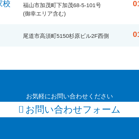
家校
0
福山市加茂町下加茂68-5-101号
(御幸エリア含む)
0
尾道市高須町5150杉原ビル2F西側
お気軽にお問い合わせください
お問い合わせフォーム