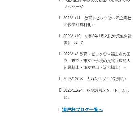
メッセージ
2026/1/11 教育トピック②～私立高校
の授業料無料化～
2026/1/10 令和8年1月入試対策無料補
習について
2026/1/8 教育トピック①～福山市の国
立・市立・市立中学校の入試（広島大
付属福山・市立福山・近大福山）～
2025/12/28 大西先生ブログ記事①
2025/12/24 冬期講習スタートしまし
た。
瀬戸校ブログ一覧へ