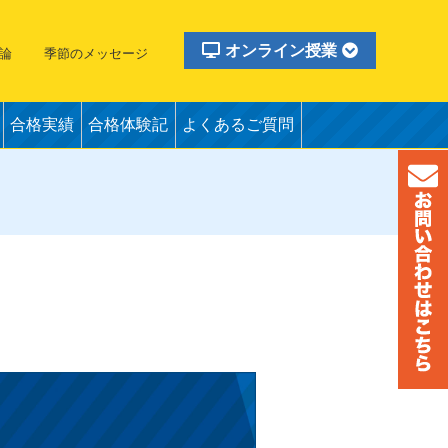
オンライン授業
論
季節のメッセージ
合格実績
合格体験記
よくあるご質問