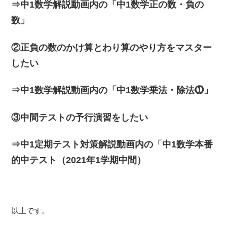
⇒中1数学解説動画内の「中1数学正の数・負の
数」
②正負の数のかけ算とわり算のやり方をマスター
したい
⇒中1数学解説動画内の「中1数学乗法・除法⓵」
③中間テストの予行演習をしたい
⇒中1定期テスト対策解説動画内の「中1数学本番
的中テスト（2021年1学期中間）
以上です。