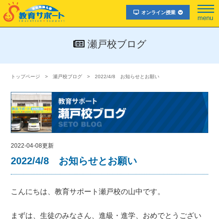
オンライン授業
menu
瀬戸校ブログ
トップページ
瀬戸校ブログ
2022/4/8 お知らせとお願い
2022-04-08更新
2022/4/8 お知らせとお願い
こんにちは、教育サポート瀬戸校の山中です。
まずは、生徒のみなさん、進級・進学、おめでとうござい