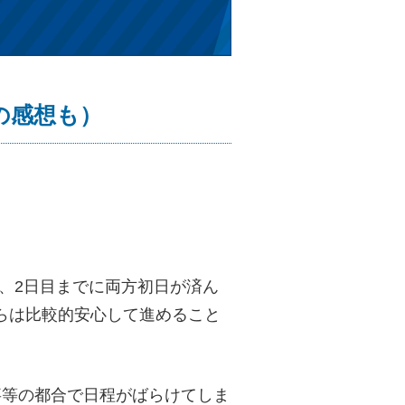
目の感想も）
、2日目までに両方初日が済ん
らは比較的安心して進めること
事等の都合で日程がばらけてしま