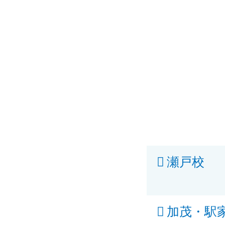
瀬戸校
加茂・駅