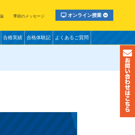
オンライン授業
論
季節のメッセージ
合格実績
合格体験記
よくあるご質問