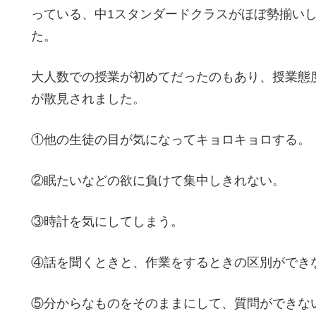
っている、中1スタンダードクラスがほぼ勢揃い
た。
大人数での授業が初めてだったのもあり、授業態
が散見されました。
①他の生徒の目が気になってキョロキョロする。
②眠たいなどの欲に負けて集中しきれない。
③時計を気にしてしまう。
④話を聞くときと、作業をするときの区別ができ
⑤分からなものをそのままにして、質問ができな