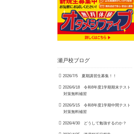
瀬戸校ブログ
2026/7/5 夏期講習生募集！！
2026/6/18 令和8年度1学期期末テスト
対策無料補習
2026/5/15 令和8年度1学期中間テスト
対策無料補習
2026/4/30 どうして勉強するのか？