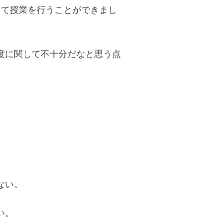
して授業を行うことができまし
度に関して不十分だなと思う点
ない。
い。