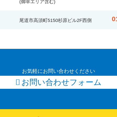
(御幸エリア含む)
0
尾道市高須町5150杉原ビル2F西側
お気軽にお問い合わせください
お問い合わせフォーム