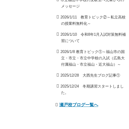
メッセージ
2026/1/11 教育トピック②～私立高校
の授業料無料化～
2026/1/10 令和8年1月入試対策無料補
習について
2026/1/8 教育トピック①～福山市の国
立・市立・市立中学校の入試（広島大
付属福山・市立福山・近大福山）～
2025/12/28 大西先生ブログ記事①
2025/12/24 冬期講習スタートしまし
た。
瀬戸校ブログ一覧へ