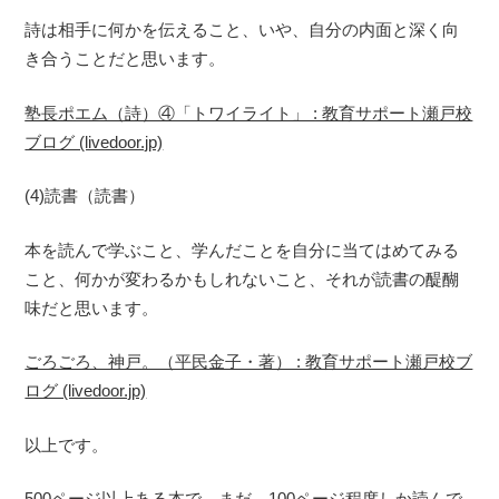
詩は相手に何かを伝えること、いや、自分の内面と深く向
き合うことだと思います。
塾長ポエム（詩）④「トワイライト」 : 教育サポート瀬戸校
ブログ (livedoor.jp)
(4)読書（読書）
本を読んで学ぶこと、学んだことを自分に当てはめてみる
こと、何かが変わるかもしれないこと、それが読書の醍醐
味だと思います。
ごろごろ、神戸。（平民金子・著） : 教育サポート瀬戸校ブ
ログ (livedoor.jp)
以上です。
500ページ以上ある本で、まだ、100ページ程度しか読んで