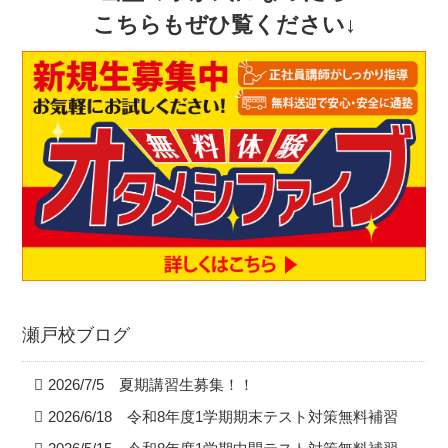
こちらもぜひ覧ください↓
瀬戸校ブログ
2026/7/5 夏期講習生募集！！
2026/6/18 令和8年度1学期期末テスト対策無料補習