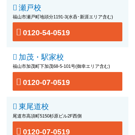
瀬戸校
福山市瀬戸町地頭分1191-3
(水呑･新涯エリア含む)
0120-54-0519
加茂・駅家校
福山市加茂町下加茂68-5-101号
(御幸エリア含む)
0120-07-0519
東尾道校
尾道市高須町5150杉原ビル2F西側
0120-07-0519