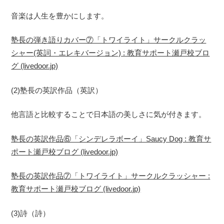
音楽は人生を豊かにします。
塾長の弾き語りカバー⑦「トワイライト」サークルクラッ
シャー(英詞・エレキバージョン) : 教育サポート瀬戸校ブロ
グ (livedoor.jp)
(2)塾長の英訳作品（英訳）
他言語と比較することで日本語の美しさに気が付きます。
塾長の英訳作品⑥「シンデレラボーイ」Saucy Dog : 教育サ
ポート瀬戸校ブログ (livedoor.jp)
塾長の英訳作品⑦「トワイライト」サークルクラッシャー :
教育サポート瀬戸校ブログ (livedoor.jp)
(3)詩（詩）