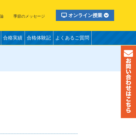
オンライン授業
論
季節のメッセージ
合格実績
合格体験記
よくあるご質問