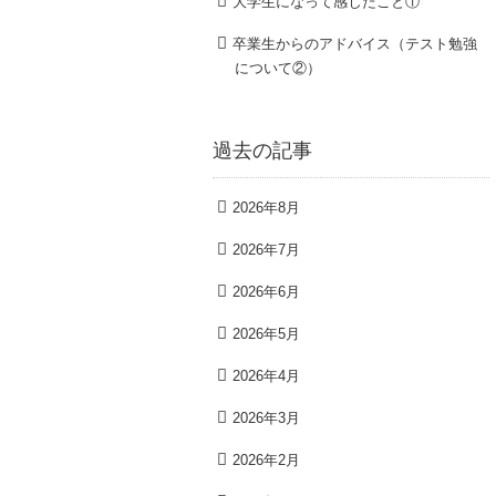
大学生になって感じたこと①
卒業生からのアドバイス（テスト勉強
について②）
過去の記事
2026年8月
2026年7月
2026年6月
2026年5月
2026年4月
2026年3月
2026年2月