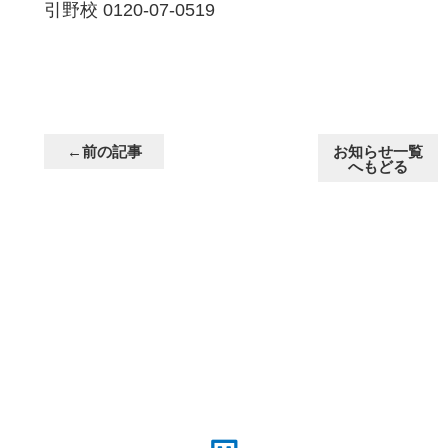
引野校 0120-07-0519
←前の記事
お知らせ一覧
へもどる