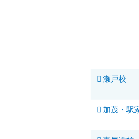
瀬戸校
加茂・駅