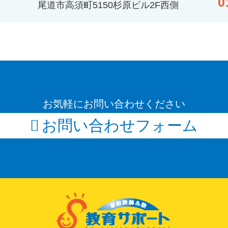
0
尾道市高須町5150杉原ビル2F西側
お気軽にお問い合わせください
お問い合わせフォーム