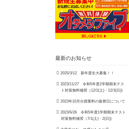
最新のお知らせ
2025/3/12 新年度生大募集！！
2023/11/27 令和5年度2学期期末テス
ト対策無料補習（12/2(土)・12/3(日))
2023年10月分授業料の振替日について
2023/6/26 令和5年度1学期期末テスト
対策無料補習（7/1(土)・2(日))