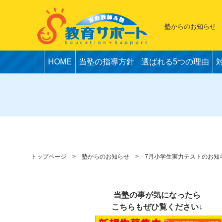
塾からのお知らせ
HOME
当塾の指導方針
選ばれる5つの理由
トップページ
塾からのお知らせ
7月小学生実力テストのお知
当塾の事が気になったら
こちらもぜひ覧ください↓