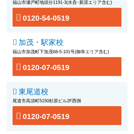
福山市瀬戸町地頭分1191-3
(水呑･新涯エリア含む)
0120-54-0519
加茂・駅家校
福山市加茂町下加茂68-5-101号
(御幸エリア含む)
0120-07-0519
東尾道校
尾道市高須町5150杉原ビル2F西側
0120-07-0519