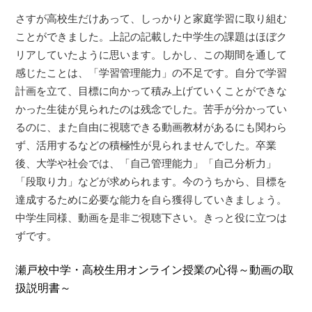
さすが高校生だけあって、しっかりと家庭学習に取り組む
ことができました。上記の記載した中学生の課題はほぼク
リアしていたように思います。しかし、この期間を通して
感じたことは、「学習管理能力」の不足です。自分で学習
計画を立て、目標に向かって積み上げていくことができな
かった生徒が見られたのは残念でした。苦手が分かってい
るのに、また自由に視聴できる動画教材があるにも関わら
ず、活用するなどの積極性が見られませんでした。卒業
後、大学や社会では、「自己管理能力」「自己分析力」
「段取り力」などが求められます。今のうちから、目標を
達成するために必要な能力を自ら獲得していきましょう。
中学生同様、動画を是非ご視聴下さい。きっと役に立つは
ずです。
瀬戸校中学・高校生用オンライン授業の心得～動画の取
扱説明書～