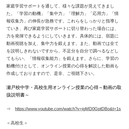
家庭学習サポートを通して、様々な課題が見えてきまし
た。「学習の動機」「集中力」「理解力」「応用力」「情
報収集力」の伸長が急務です。これらをしっかりと指導し
ていき、再び家庭学習サポートに切り替わった場合には、
力を発揮できるようにしていきます。具体的には、宿題に
動画視聴を加え、集中力を鍛えます。また、動画では全て
を説明しきれないですから、不足分を自分で調べるなどし
てもらい、「情報収集能力」を鍛えます。さらに、学習の
動機付けとして、オンライン授業の心得を解説した動画も
作成しておりますので、是非、ご視聴下さい。
瀬戸校中学・高校生用オンライン授業の心得～動画の取
扱説明書～
⇒
https://www.youtube.com/watch?v=igMD0GptDBo&t=1s
＜高校生＞