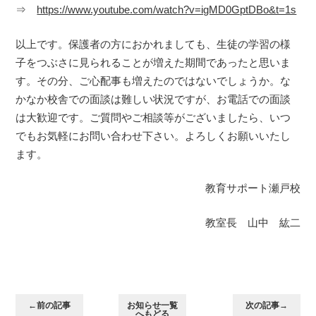
⇒
https://www.youtube.com/watch?v=igMD0GptDBo&t=1s
以上です。保護者の方におかれましても、生徒の学習の様
子をつぶさに見られることが増えた期間であったと思いま
す。その分、ご心配事も増えたのではないでしょうか。な
かなか校舎での面談は難しい状況ですが、お電話での面談
は大歓迎です。ご質問やご相談等がございましたら、いつ
でもお気軽にお問い合わせ下さい。よろしくお願いいたし
ます。
教育サポート瀬戸校
教室長 山中 紘二
←前の記事
お知らせ一覧
次の記事→
へもどる