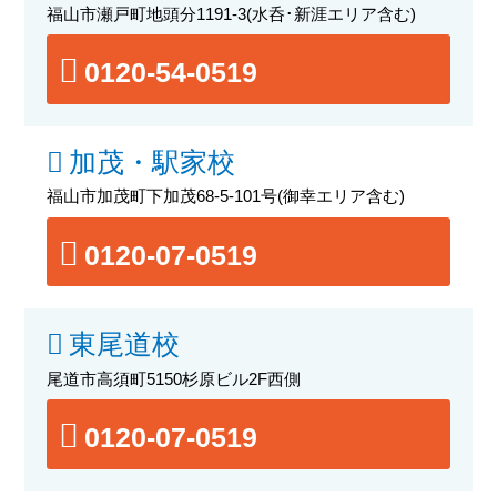
福山市瀬戸町地頭分1191-3
(水呑･新涯エリア含む)
0120-54-0519
加茂・駅家校
福山市加茂町下加茂68-5-101号
(御幸エリア含む)
0120-07-0519
東尾道校
尾道市高須町5150杉原ビル2F西側
0120-07-0519