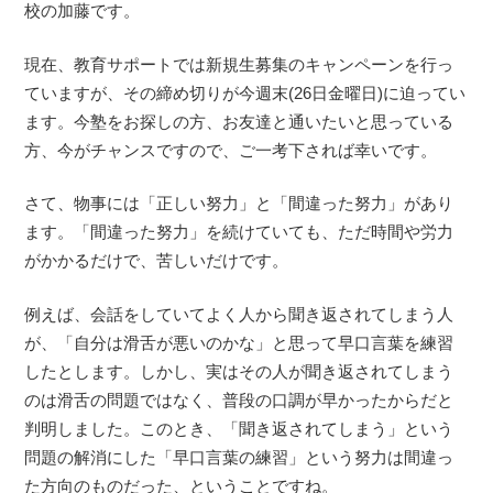
校の加藤です。
現在、教育サポートでは新規生募集のキャンペーンを行っ
ていますが、その締め切りが今週末(26日金曜日)に迫ってい
ます。今塾をお探しの方、お友達と通いたいと思っている
方、今がチャンスですので、ご一考下されば幸いです。
さて、物事には「正しい努力」と「間違った努力」があり
ます。「間違った努力」を続けていても、ただ時間や労力
がかかるだけで、苦しいだけです。
例えば、会話をしていてよく人から聞き返されてしまう人
が、「自分は滑舌が悪いのかな」と思って早口言葉を練習
したとします。しかし、実はその人が聞き返されてしまう
のは滑舌の問題ではなく、普段の口調が早かったからだと
判明しました。このとき、「聞き返されてしまう」という
問題の解消にした「早口言葉の練習」という努力は間違っ
た方向のものだった、ということですね。