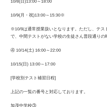
10/8(日)13:00～18:00
10/9(月・祝)13:00～15:30※
※10/9は通常授業扱いとなります。ただし、テ
で、中間テストがない学校の生徒さん普段通りの
④ 10/14(土) 16:00～22:00
10/15(日) 13:00～17:00
[学校別テスト補習日程]
上記の一覧の番号と対応しております。
加茂中学校③