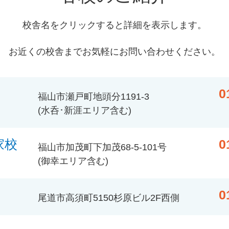
校舎名をクリックすると詳細を表示します。
お近くの校舎までお気軽にお問い合わせください。
0
福山市瀬戸町地頭分1191-3
(水呑･新涯エリア含む)
家校
0
福山市加茂町下加茂68-5-101号
(御幸エリア含む)
0
尾道市高須町5150杉原ビル2F西側