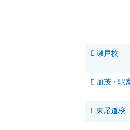
瀬戸校
加茂・駅
東尾道校