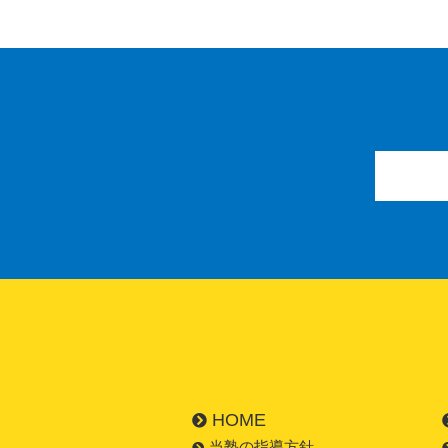
HOME
当塾の指導方針