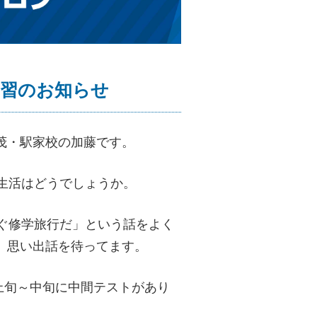
策補習のお知らせ
茂・駅家校の加藤です。
生活はどうでしょうか。
すぐ修学旅行だ」という話をよく
。思い出話を待ってます。
月上旬～中旬に中間テストがあり