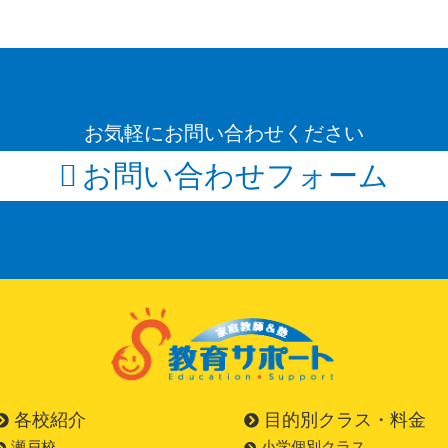
お気軽にお問い合わせください
お問い合わせフォーム
各校紹介
目的別クラス・料金
瀬戸校
小学個別クラス