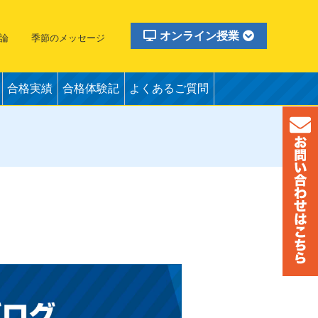
オンライン授業
論
季節のメッセージ
合格実績
合格体験記
よくあるご質問