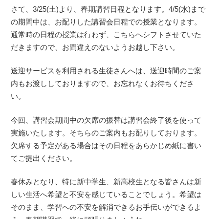
さて、3/25(土)より、春期講習日程となります。4/5(水)まで
の期間中は、お配りした講習会日程での授業となります。
通常時の日程の授業は行わず、こちらへシフトさせていた
だきますので、お間違えのないようお越し下さい。
送迎サービスを利用される生徒さんへは、送迎時間のご案
内もお渡ししておりますので、お忘れなくお待ちくださ
い。
今回、講習会期間中の欠席の振替は講習会終了後を使って
実施いたします。そちらのご案内もお配りしております。
欠席する予定がある場合はその日程をあらかじめ紙に書い
てご提出ください。
春休みとなり、特に新中学生、新高校生となる皆さんは新
しい生活へ希望と不安を感じていることでしょう。希望は
そのまま、学習への不安を解消できるお手伝いができるよ