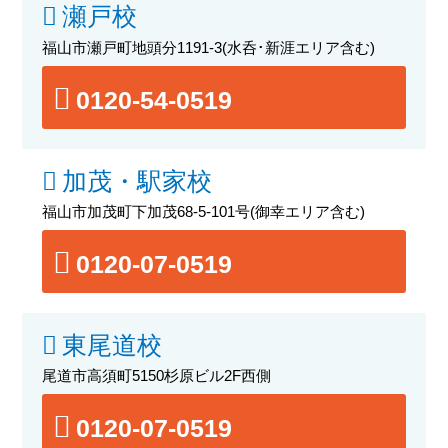
瀬戸校
福山市瀬戸町地頭分1191-3
(水呑･新涯エリア含む)
0120-54-0519
加茂・駅家校
福山市加茂町下加茂68-5-101号
(御幸エリア含む)
0120-07-0519
東尾道校
尾道市高須町5150杉原ビル2F西側
0120-07-0519