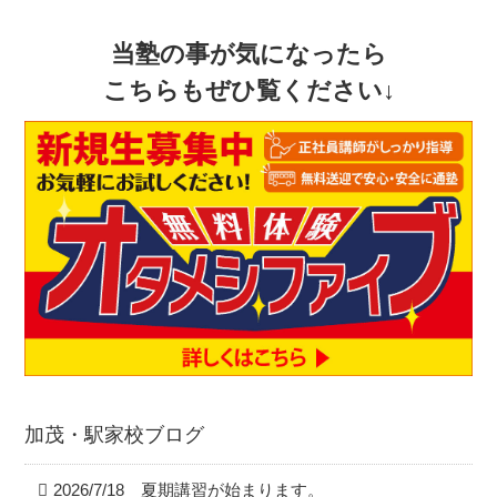
当塾の事が気になったら
こちらもぜひ覧ください↓
加茂・駅家校ブログ
2026/7/18 夏期講習が始まります。