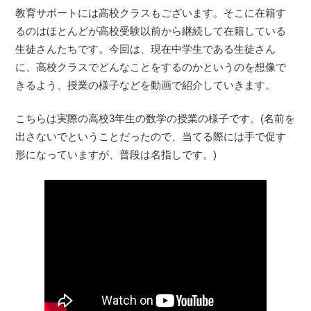
教育サポートには高校クラスもございます。そこに在籍す
るのはほとんどが高校受験以前から継続して在籍している
生徒さんたちです。今回は、現在中学生である生徒さん
に、高校クラスでどんなことをするのかというのを想像で
きるよう、授業の様子などを動画で紹介していきます。
こちらは実際の高校3年生の数学の授業の様子です。(名前を
出さないでということだったので、当てる際には手で促す
形になっていますが、普段は名指しです。)