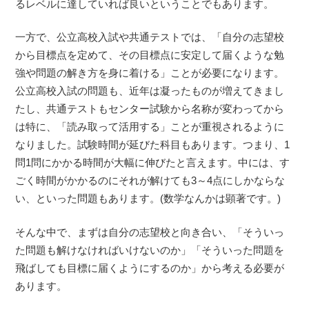
るレベルに達していれば良いということでもあります。
一方で、公立高校入試や共通テストでは、「自分の志望校
から目標点を定めて、その目標点に安定して届くような勉
強や問題の解き方を身に着ける」ことが必要になります。
公立高校入試の問題も、近年は凝ったものが増えてきまし
たし、共通テストもセンター試験から名称が変わってから
は特に、「読み取って活用する」ことが重視されるように
なりました。試験時間が延びた科目もあります。つまり、1
問1問にかかる時間が大幅に伸びたと言えます。中には、す
ごく時間がかかるのにそれが解けても3～4点にしかならな
い、といった問題もあります。(数学なんかは顕著です。)
そんな中で、まずは自分の志望校と向き合い、「そういっ
た問題も解けなければいけないのか」「そういった問題を
飛ばしても目標に届くようにするのか」から考える必要が
あります。