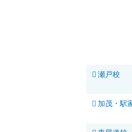
瀬戸校
加茂・駅