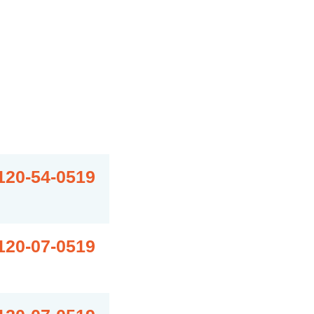
120-54-0519
120-07-0519