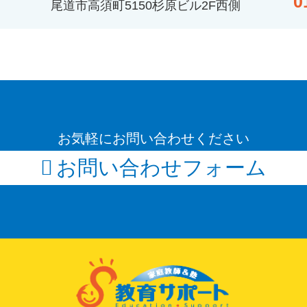
0
尾道市高須町5150杉原ビル2F西側
お気軽にお問い合わせください
お問い合わせフォーム