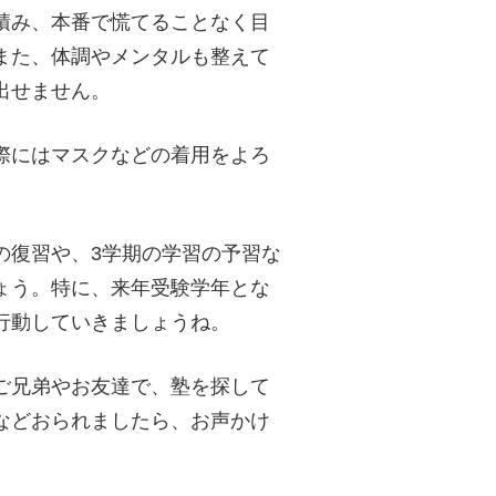
積み、本番で慌てることなく目
また、体調やメンタルも整えて
出せません。
際にはマスクなどの着用をよろ
の復習や、3学期の学習の予習な
ょう。特に、来年受験学年とな
行動していきましょうね。
ご兄弟やお友達で、塾を探して
などおられましたら、お声かけ