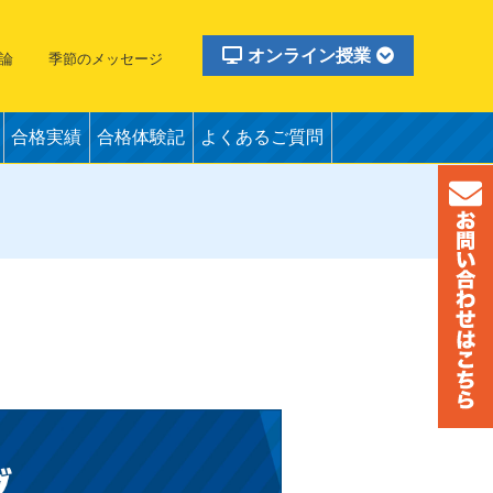
オンライン授業
論
季節のメッセージ
合格実績
合格体験記
よくあるご質問