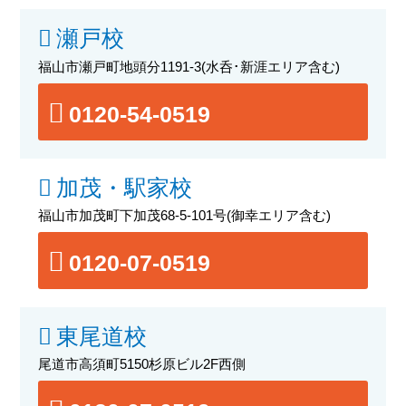
瀬戸校
福山市瀬戸町地頭分1191-3
(水呑･新涯エリア含む)
0120-54-0519
加茂・駅家校
福山市加茂町下加茂68-5-101号
(御幸エリア含む)
0120-07-0519
東尾道校
尾道市高須町5150杉原ビル2F西側