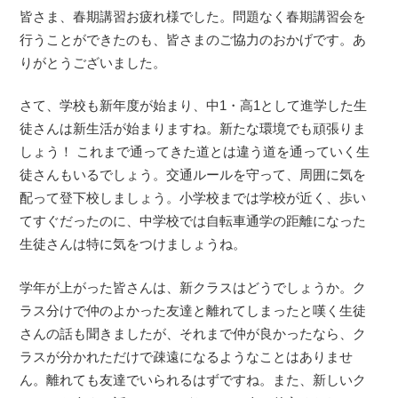
皆さま、春期講習お疲れ様でした。問題なく春期講習会を
行うことができたのも、皆さまのご協力のおかげです。あ
りがとうございました。
さて、学校も新年度が始まり、中1・高1として進学した生
徒さんは新生活が始まりますね。新たな環境でも頑張りま
しょう！ これまで通ってきた道とは違う道を通っていく生
徒さんもいるでしょう。交通ルールを守って、周囲に気を
配って登下校しましょう。小学校までは学校が近く、歩い
てすぐだったのに、中学校では自転車通学の距離になった
生徒さんは特に気をつけましょうね。
学年が上がった皆さんは、新クラスはどうでしょうか。ク
ラス分けで仲のよかった友達と離れてしまったと嘆く生徒
さんの話も聞きましたが、それまで仲が良かったなら、ク
ラスが分かれただけで疎遠になるようなことはありませ
ん。離れても友達でいられるはずですね。また、新しいク