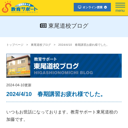
オンライン授業
menu
東尾道校ブログ
トップページ
東尾道校ブログ
2024/4/10 春期講習お疲れ様でした。
2024-04-10更新
2024/4/10 春期講習お疲れ様でした。
いつもお世話になっております。教育サポート東尾道校の
加藤です。