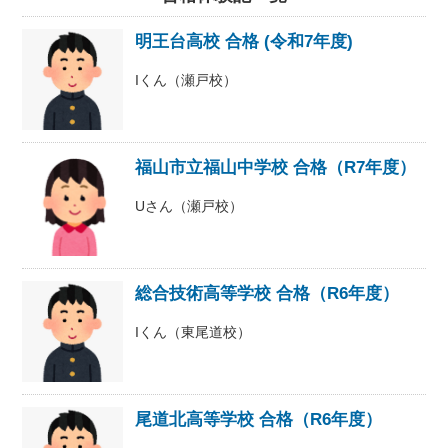
明王台高校 合格 (令和7年度)
Iくん（瀬戸校）
福山市立福山中学校 合格（R7年度）
Uさん（瀬戸校）
総合技術高等学校 合格（R6年度）
Iくん（東尾道校）
尾道北高等学校 合格（R6年度）