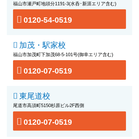
福山市瀬戸町地頭分1191-3
(水呑･新涯エリア含む)
0120-54-0519
加茂・駅家校
福山市加茂町下加茂68-5-101号
(御幸エリア含む)
0120-07-0519
東尾道校
尾道市高須町5150杉原ビル2F西側
0120-07-0519