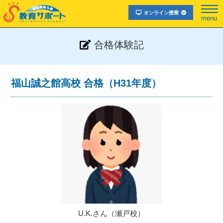
オンライン授業
menu
合格体験記
福山誠之館高校 合格（H31年度）
U.K.さん（瀬戸校）