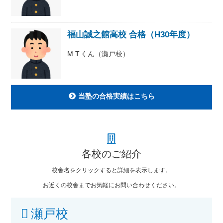
福山誠之館高校 合格（H30年度）
M.T.くん（瀬戸校）
当塾の合格実績はこちら
各校のご紹介
校舎名をクリックすると詳細を表示します。
お近くの校舎までお気軽にお問い合わせください。
瀬戸校