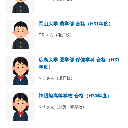
岡山大学 農学部 合格（H31年度）
F.R.くん（瀬戸校）
広島大学 医学部 保健学科 合格（H31
年度）
N.C.さん（瀬戸校）
神辺旭高等学校 合格（H30年度）
K.H.さん（加茂・駅家校）