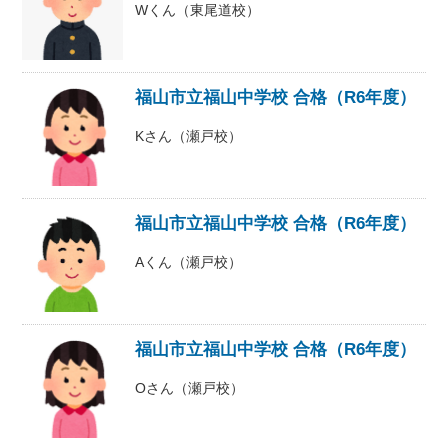
Wくん（東尾道校）
福山市立福山中学校 合格（R6年度）
Kさん（瀬戸校）
福山市立福山中学校 合格（R6年度）
Aくん（瀬戸校）
福山市立福山中学校 合格（R6年度）
Oさん（瀬戸校）