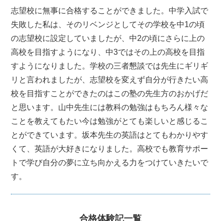
志望校に無事に合格することができました。中学入試で
失敗した私は、そのリベンジとしてその学校を中1の頃
の志望校に設定していましたが、中2の頃にさらに上の
高校を目指すようになり、中3ではその上の高校を目指
すようになりました。学校の三者懇談では先生にギリギ
リと言われましたが、志望校を変えず自分が行きたい高
校を目指すことができたのはこの塾の先生方のおかげだ
と思います。山中先生には教科の勉強はもちろん様々な
ことを教えてもたい今は勉強がとても楽しいと感じるこ
とができています。坂本先生の英語はとてもわかりやす
くて、英語が大好きになりました。高校でも教育サポー
トで学び自分の夢に立ち向かえる力をつけていきたいで
す。
合格体験記一覧