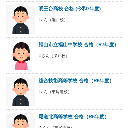
明王台高校 合格 (令和7年度)
Iくん（瀬戸校）
福山市立福山中学校 合格（R7年度）
Uさん（瀬戸校）
総合技術高等学校 合格（R6年度）
Iくん（東尾道校）
尾道北高等学校 合格（R6年度）
Wくん（東尾道校）