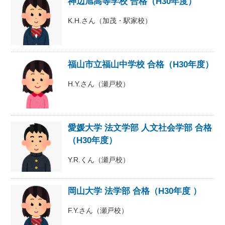
神辺旭高等学校 合格（H30年度）
K.H.さん（加茂・駅家校）
福山市立福山中学校 合格（H30年度）
H.Y.さん（瀬戸校）
愛媛大学 法文学部 人文社会学部 合格
（H30年度）
Y.R.くん（瀬戸校）
岡山大学 法学部 合格（H30年度 ）
F.Y.さん（瀬戸校）