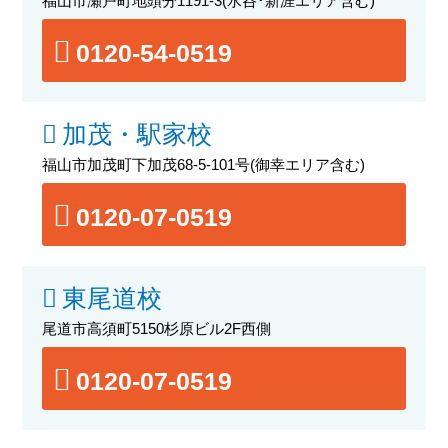
福山市瀬戸町地頭分1191-3
(水呑･新涯エリア含む)
0120-54-0519
加茂・駅家校
福山市加茂町下加茂68-5-101号
(御幸エリア含む)
0120-07-0519
東尾道校
尾道市高須町5150杉原ビル2F西側
0120-07-0519