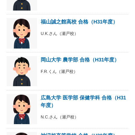
福山誠之館高校 合格（H31年度）
U.K.さん（瀬戸校）
岡山大学 農学部 合格（H31年度）
F.R.くん（瀬戸校）
広島大学 医学部 保健学科 合格（H31
年度）
N.C.さん（瀬戸校）