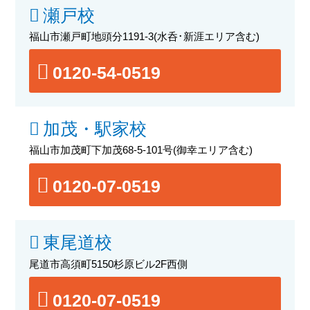
瀬戸校
福山市瀬戸町地頭分1191-3
(水呑･新涯エリア含む)
0120-54-0519
加茂・駅家校
福山市加茂町下加茂68-5-101号
(御幸エリア含む)
0120-07-0519
東尾道校
尾道市高須町5150杉原ビル2F西側
0120-07-0519