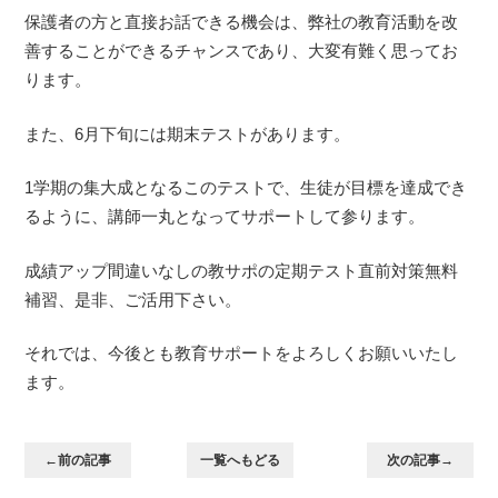
保護者の方と直接お話できる機会は、弊社の教育活動を改
善することができるチャンスであり、大変有難く思ってお
ります。
また、6月下旬には期末テストがあります。
1学期の集大成となるこのテストで、生徒が目標を達成でき
るように、講師一丸となってサポートして参ります。
成績アップ間違いなしの教サポの定期テスト直前対策無料
補習、是非、ご活用下さい。
それでは、今後とも教育サポートをよろしくお願いいたし
ます。
←前の記事
一覧へもどる
次の記事→