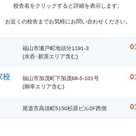
校舎名をクリックすると詳細を表示します。
お近くの校舎までお気軽にお問い合わせください。
0
福山市瀬戸町地頭分1191-3
(水呑･新涯エリア含む)
家校
0
福山市加茂町下加茂68-5-101号
(御幸エリア含む)
0
尾道市高須町5150杉原ビル2F西側