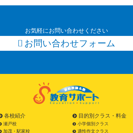
お気軽にお問い合わせください
お問い合わせフォーム
各校紹介
目的別クラス・料金
瀬戸校
小学個別クラス
加茂・駅家校
適性作文クラス