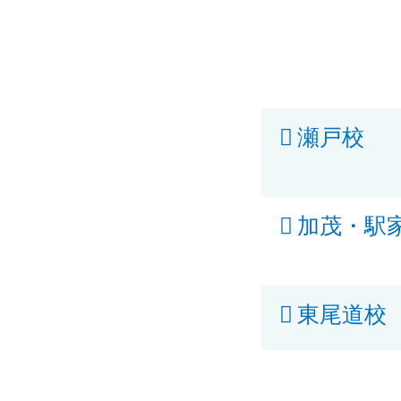
瀬戸校
加茂・駅
東尾道校