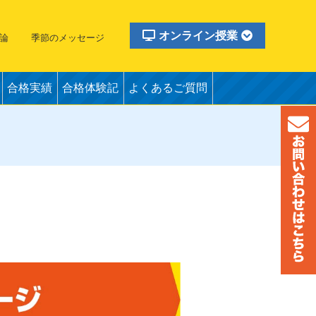
オンライン授業
論
季節のメッセージ
合格実績
合格体験記
よくあるご質問