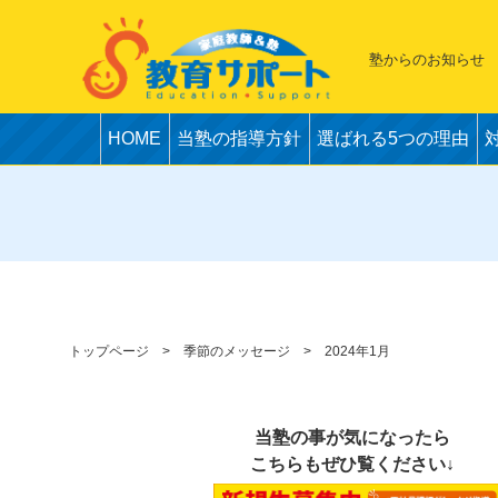
塾からのお知らせ
HOME
当塾の指導方針
選ばれる5つの理由
トップページ
季節のメッセージ
2024年1月
当塾の事が気になったら
こちらもぜひ覧ください↓