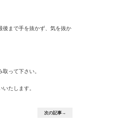
最後まで手を抜かず、気を抜か
。
み取って下さい。
いいたします。
次の記事→