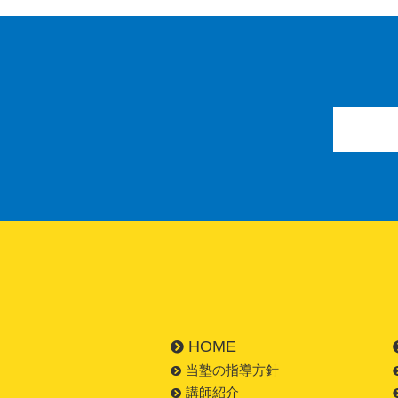
HOME
当塾の指導方針
講師紹介