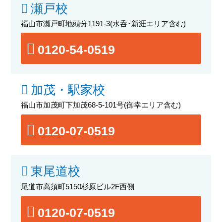
瀬戸校
福山市瀬戸町地頭分1191-3
(水呑･新涯エリア含む)
0120-54-0519
加茂・駅家校
福山市加茂町下加茂68-5-101号
(御幸エリア含む)
0120-07-0519
東尾道校
尾道市高須町5150杉原ビル2F西側
0120-07-0519