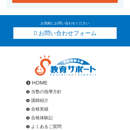
お気軽にお問い合わせください
お問い合わせフォーム
HOME
当塾の指導方針
講師紹介
合格実績
合格体験記
よくあるご質問