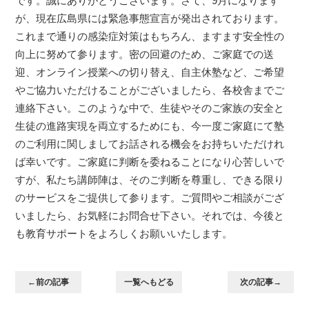
です。誠にありがとうございます。さて、9月になります
が、現在広島県には緊急事態宣言が発出されております。
これまで通りの感染症対策はもちろん、ますます安全性の
向上に努めて参ります。密の回避のため、ご家庭での送
迎、オンライン授業への切り替え、自主休塾など、ご希望
やご協力いただけることがございましたら、各校舎までご
連絡下さい。このような中で、生徒やそのご家族の安全と
生徒の進路実現を両立するためにも、今一度ご家庭にて塾
のご利用に関しましてお話される機会をお持ちいただけれ
ば幸いです。ご家庭に判断を委ねることになり心苦しいで
すが、私たち講師陣は、そのご判断を尊重し、できる限り
のサービスをご提供して参ります。ご質問やご相談がござ
いましたら、お気軽にお問合せ下さい。それでは、今後と
も教育サポートをよろしくお願いいたします。
←前の記事
一覧へもどる
次の記事→