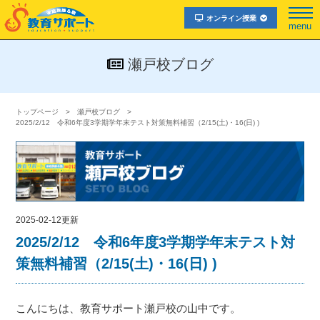
オンライン授業
menu
瀬戸校ブログ
トップページ
瀬戸校ブログ
2025/2/12 令和6年度3学期学年末テスト対策無料補習（2/15(土)・16(日) )
2025-02-12更新
2025/2/12 令和6年度3学期学年末テスト対
策無料補習（2/15(土)・16(日) )
こんにちは、教育サポート瀬戸校の山中です。