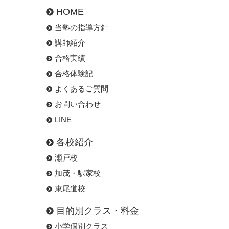
HOME
当塾の指導方針
講師紹介
合格実績
合格体験記
よくあるご質問
お問い合わせ
LINE
各校紹介
瀬戸校
加茂・駅家校
東尾道校
目的別クラス・料金
小学個別クラス