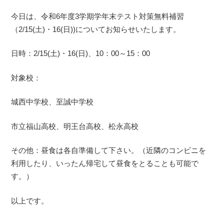
今日は、令和6年度3学期学年末テスト対策無料補習
（2/15(土)・16(日))についてお知らせいたします。
日時：2/15(土)・16(日)、10：00～15：00
対象校：
城西中学校、至誠中学校
市立福山高校、明王台高校、松永高校
その他：昼食は各自準備して下さい。（近隣のコンビニを
利用したり、いったん帰宅して昼食をとることも可能で
す。）
以上です。