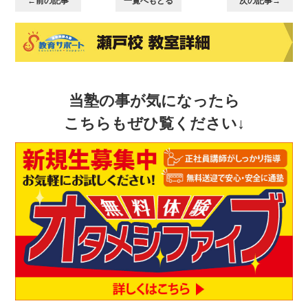
←前の記事
一覧へもどる
次の記事→
当塾の事が気になったら
こちらもぜひ覧ください↓