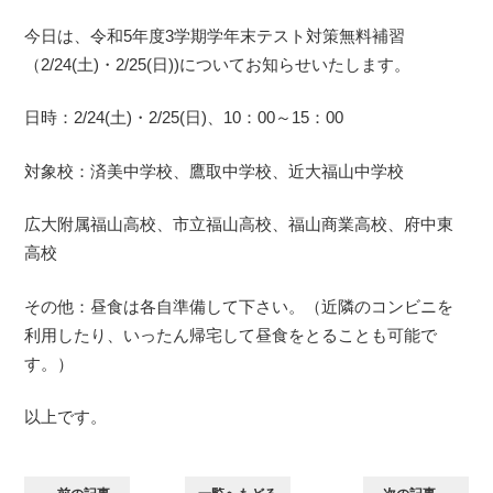
今日は、令和5年度3学期学年末テスト対策無料補習
（2/24(土)・2/25(日))についてお知らせいたします。
日時：2/24(土)・2/25(日)、10：00～15：00
対象校：済美中学校、鷹取中学校、近大福山中学校
広大附属福山高校、市立福山高校、福山商業高校、府中東
高校
その他：昼食は各自準備して下さい。（近隣のコンビニを
利用したり、いったん帰宅して昼食をとることも可能で
す。）
以上です。