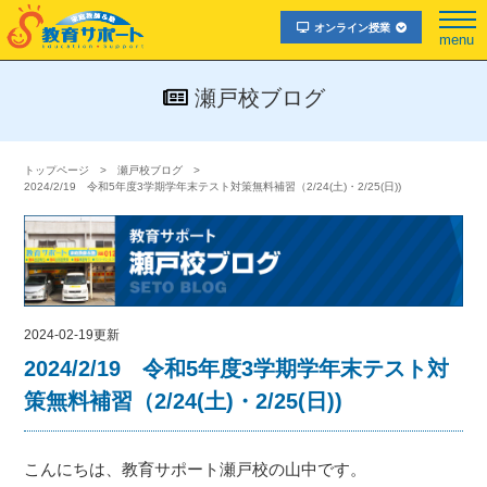
オンライン授業
menu
瀬戸校ブログ
トップページ
瀬戸校ブログ
2024/2/19 令和5年度3学期学年末テスト対策無料補習（2/24(土)・2/25(日))
2024-02-19更新
2024/2/19 令和5年度3学期学年末テスト対
策無料補習（2/24(土)・2/25(日))
こんにちは、教育サポート瀬戸校の山中です。