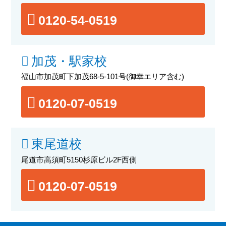
0120-54-0519
加茂・駅家校
福山市加茂町下加茂68-5-101号
(御幸エリア含む)
0120-07-0519
東尾道校
尾道市高須町5150杉原ビル2F西側
0120-07-0519