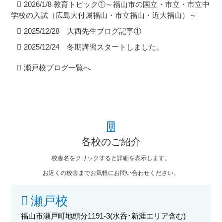
2026/1/8 教育トピック①～福山市の国立・市立・市立中
学校の入試（広島大付属福山・市立福山・近大福山）～
2025/12/28 大西先生ブログ記事①
2025/12/24 冬期講習スタートしました。
瀬戸校ブログ一覧へ
各校のご紹介
校舎名をクリックすると詳細を表示します。
お近くの校舎までお気軽にお問い合わせください。
瀬戸校
福山市瀬戸町地頭分1191-3
(水呑･新涯エリア含む)