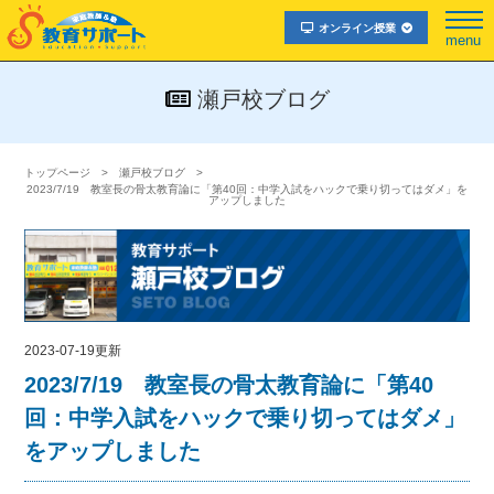
オンライン授業
menu
瀬戸校ブログ
トップページ
瀬戸校ブログ
2023/7/19 教室長の骨太教育論に「第40回：中学入試をハックで乗り切ってはダメ」を
アップしました
2023-07-19更新
2023/7/19 教室長の骨太教育論に「第40
回：中学入試をハックで乗り切ってはダメ」
をアップしました