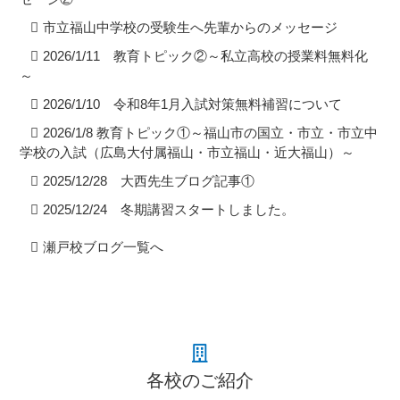
市立福山中学校の受験生へ先輩からのメッセージ
2026/1/11 教育トピック②～私立高校の授業料無料化
～
2026/1/10 令和8年1月入試対策無料補習について
2026/1/8 教育トピック①～福山市の国立・市立・市立中
学校の入試（広島大付属福山・市立福山・近大福山）～
2025/12/28 大西先生ブログ記事①
2025/12/24 冬期講習スタートしました。
瀬戸校ブログ一覧へ
各校のご紹介