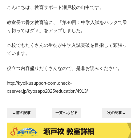
こんにちは、教育サポート瀬戸校の山中です。
教室長の骨太教育論に、「第40回：中学入試をハックで乗
り切ってはダメ」をアップしました。
本校でもたくさんの生徒が中学入試突破を目指して頑張っ
ています。
役立つ内容盛りだくさんなので、是非お読みください。
http://kyoikusupport-com.check-
xserver.jp/kyosapo2025/education/4913/
←前の記事
一覧へもどる
次の記事→