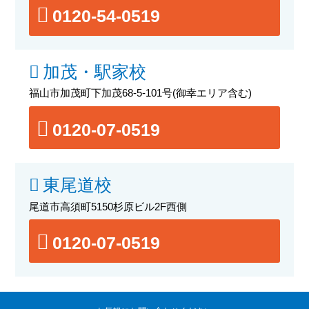
0120-54-0519
加茂・駅家校
福山市加茂町下加茂68-5-101号
(御幸エリア含む)
0120-07-0519
東尾道校
尾道市高須町5150杉原ビル2F西側
0120-07-0519