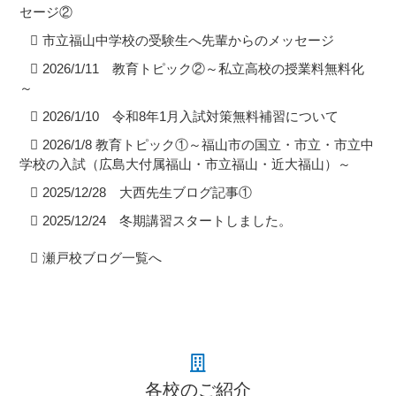
セージ②
市立福山中学校の受験生へ先輩からのメッセージ
2026/1/11 教育トピック②～私立高校の授業料無料化
～
2026/1/10 令和8年1月入試対策無料補習について
2026/1/8 教育トピック①～福山市の国立・市立・市立中
学校の入試（広島大付属福山・市立福山・近大福山）～
2025/12/28 大西先生ブログ記事①
2025/12/24 冬期講習スタートしました。
瀬戸校ブログ一覧へ
各校のご紹介