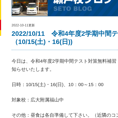
2022-10-11更新
2022/10/11 令和4年度2学期
（10/15(土)・16(日))
今日は、令和4年度2学期中間テスト対策無料補習（10/
知らせいたします。
日時：10/15(土)・16(日)、10：00～15：00
対象校：広大附属福山中
その他：昼食は各自準備して下さい。（近隣のコ