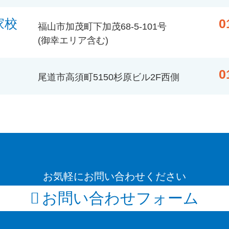
家校
0
福山市加茂町下加茂68-5-101号
(御幸エリア含む)
0
尾道市高須町5150杉原ビル2F西側
お気軽にお問い合わせください
お問い合わせフォーム