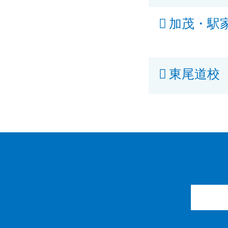
加茂・駅
東尾道校