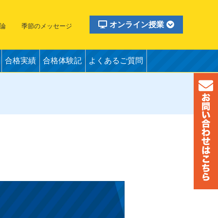
オンライン授業
論
季節のメッセージ
合格実績
合格体験記
よくあるご質問