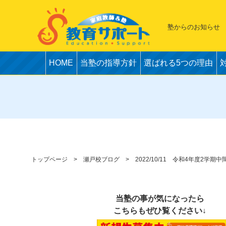
塾からのお知らせ
HOME
当塾の指導方針
選ばれる5つの理由
トップページ
瀬戸校ブログ
2022/10/11 令和4年度2学期中
当塾の事が気になったら
こちらもぜひ覧ください↓