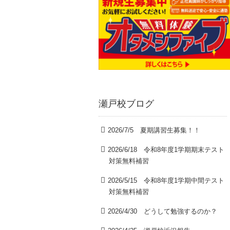
瀬戸校ブログ
2026/7/5 夏期講習生募集！！
2026/6/18 令和8年度1学期期末テスト
対策無料補習
2026/5/15 令和8年度1学期中間テスト
対策無料補習
2026/4/30 どうして勉強するのか？