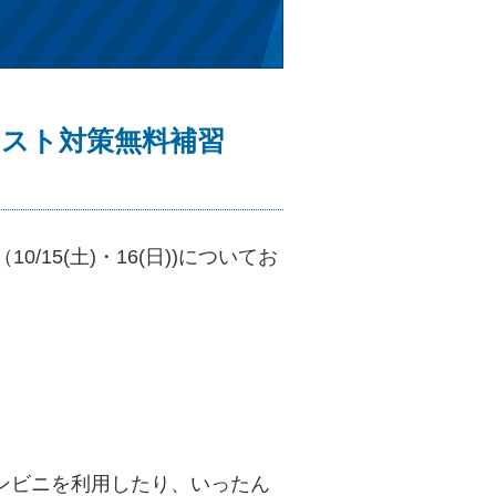
中間テスト対策無料補習
15(土)・16(日))についてお
ンビニを利用したり、いったん