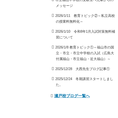
メッセージ
2026/1/11 教育トピック②～私立高校
の授業料無料化～
2026/1/10 令和8年1月入試対策無料補
習について
2026/1/8 教育トピック①～福山市の国
立・市立・市立中学校の入試（広島大
付属福山・市立福山・近大福山）～
2025/12/28 大西先生ブログ記事①
2025/12/24 冬期講習スタートしまし
た。
瀬戸校ブログ一覧へ