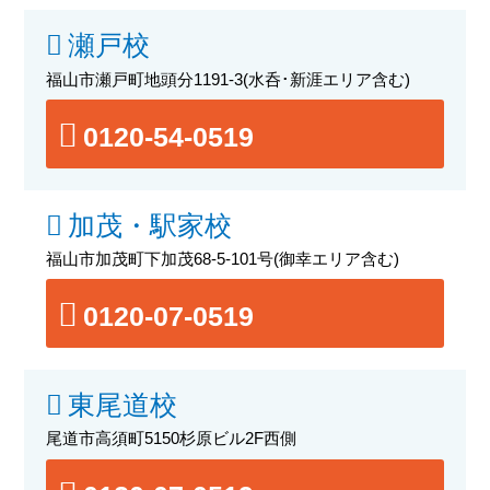
瀬戸校
福山市瀬戸町地頭分1191-3
(水呑･新涯エリア含む)
0120-54-0519
加茂・駅家校
福山市加茂町下加茂68-5-101号
(御幸エリア含む)
0120-07-0519
東尾道校
尾道市高須町5150杉原ビル2F西側