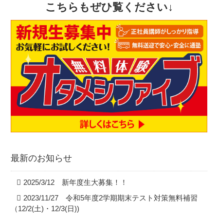
こちらもぜひ覧ください↓
最新のお知らせ
2025/3/12 新年度生大募集！！
2023/11/27 令和5年度2学期期末テスト対策無料補習
（12/2(土)・12/3(日))