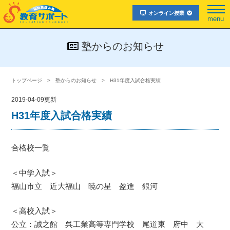
オンライン授業
menu
塾からのお知らせ
トップページ
塾からのお知らせ
H31年度入試合格実績
2019-04-09更新
H31年度入試合格実績
合格校一覧
＜中学入試＞
福山市立 近大福山 暁の星 盈進 銀河
＜高校入試＞
公立：誠之館 呉工業高等専門学校 尾道東 府中 大