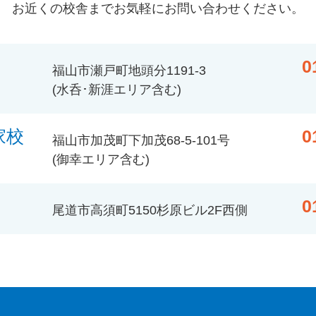
お近くの校舎までお気軽にお問い合わせください。
0
福山市瀬戸町地頭分1191-3
(水呑･新涯エリア含む)
家校
0
福山市加茂町下加茂68-5-101号
(御幸エリア含む)
0
尾道市高須町5150杉原ビル2F西側