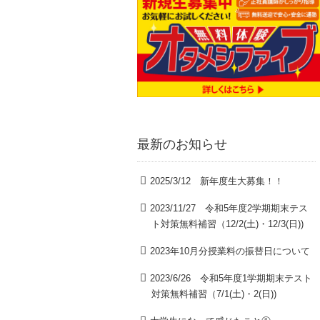
最新のお知らせ
2025/3/12 新年度生大募集！！
2023/11/27 令和5年度2学期期末テス
ト対策無料補習（12/2(土)・12/3(日))
2023年10月分授業料の振替日について
2023/6/26 令和5年度1学期期末テスト
対策無料補習（7/1(土)・2(日))