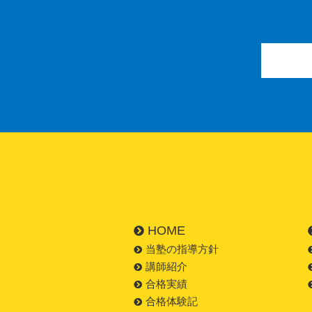
HOME
当塾の指導方針
講師紹介
合格実績
合格体験記