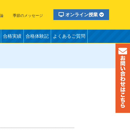
オンライン授業
論
季節のメッセージ
合格実績
合格体験記
よくあるご質問