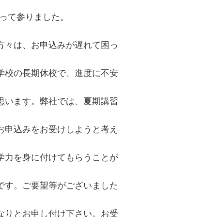
迫って参りました。
方々は、お申込みが遅れて困っ
学校の長期休校で、進度に不安
思います。弊社では、夏期講習
お申込みをお受けしようと考え
学力を身に付けてもらうことが
です。ご要望等がございました
なりとお申し付け下さい。お受