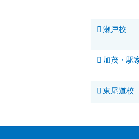
瀬戸校
加茂・駅
東尾道校