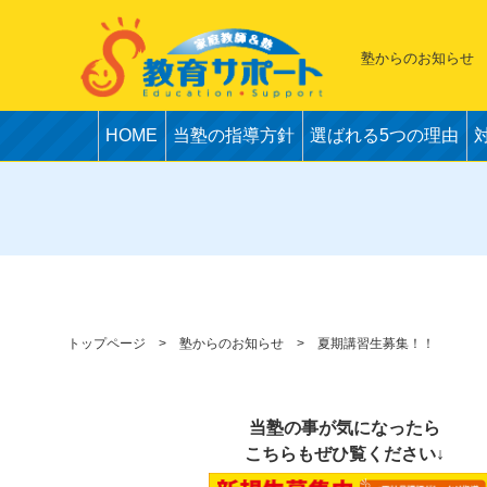
塾からのお知らせ
HOME
当塾の指導方針
選ばれる5つの理由
トップページ
塾からのお知らせ
夏期講習生募集！！
当塾の事が気になったら
こちらもぜひ覧ください↓