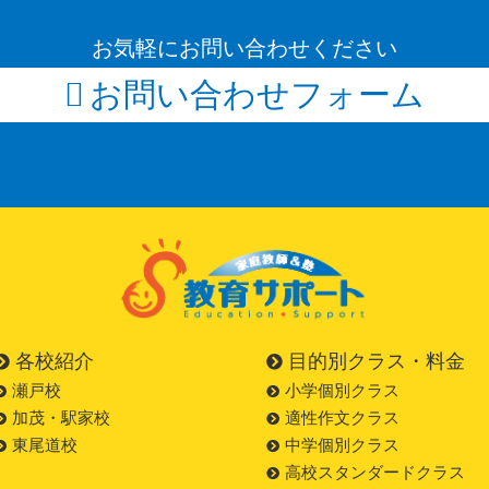
お気軽にお問い合わせください
お問い合わせフォーム
各校紹介
目的別クラス・料金
瀬戸校
小学個別クラス
加茂・駅家校
適性作文クラス
東尾道校
中学個別クラス
高校スタンダードクラス